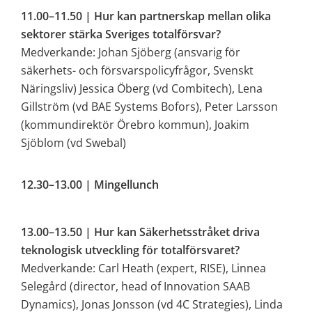
11.00–11.50 | Hur kan partnerskap mellan olika 
sektorer stärka Sveriges totalförsvar? 
Medverkande: Johan Sjöberg (ansvarig för 
säkerhets- och försvarspolicyfrågor, Svenskt 
Näringsliv) Jessica Öberg (vd Combitech), Lena 
Gillström (vd BAE Systems Bofors), Peter Larsson 
(kommundirektör Örebro kommun), Joakim 
Sjöblom (vd Swebal)
12.30–13.00 | Mingellunch
13.00–13.50 | Hur kan Säkerhetsstråket driva 
teknologisk utveckling för totalförsvaret? 
Medverkande: Carl Heath (expert, RISE), Linnea 
Selegård (director, head of Innovation SAAB 
Dynamics), Jonas Jonsson (vd 4C Strategies), Linda 