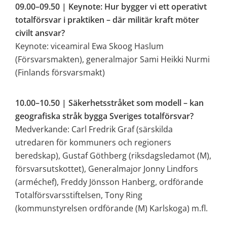
09.00–09.50 | Keynote: Hur bygger vi ett operativt 
totalförsvar i praktiken – där militär kraft möter 
civilt ansvar? 
Keynote: viceamiral Ewa Skoog Haslum 
(Försvarsmakten), generalmajor Sami Heikki Nurmi 
(Finlands försvarsmakt)
10.00–10.50 | Säkerhetsstråket som modell – kan 
geografiska stråk bygga Sveriges totalförsvar? 
Medverkande: Carl Fredrik Graf (särskilda 
utredaren för kommuners och regioners 
beredskap), Gustaf Göthberg (riksdagsledamot (M), 
försvarsutskottet), Generalmajor Jonny Lindfors 
(arméchef), Freddy Jönsson Hanberg, ordförande 
Totalförsvarsstiftelsen, Tony Ring 
(kommunstyrelsen ordförande (M) Karlskoga) m.fl.