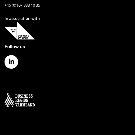
+46 (0)10– 833 10 35
In association with
Follow us