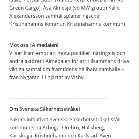
Green Cargo), Åsa Almesjö (vd MW group) Kalle 
Alexandersson samhällsplaneringschef 
Kristinehamns kommun Kristinehamns kommun)
Möt oss i Almedalen! 
Vi ser fram emot att möta politiker, näringsliv och 
andra aktörer i Almedalen för att tillsammans driva 
viktiga samtal om framtidens hållbara samhälle – 
från Nygatan 1 i hjärtat av Visby.
---------------------------------------------------------------
Om Svenska Säkerhetsstråket
Bakom initiativet Svenska Säkerhetsstråket står 
kommunerna Arboga, Örebro, Hallsberg, 
Karlskoga, Kristinehamn och Karlstad. Även 