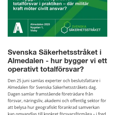
Svenska Säkerhetsstråket i 
Almedalen - hur bygger vi ett 
operativt totalförsvar?
Den 25 juni samlas experter och beslutsfattare i 
Almedalen för Svenska Säkerhetsstråkets dag. 
Dagen samlar framstående företrädare från 
försvar, näringsliv, akademi och offentlig sektor för 
att belysa hur geografiskt förankrad samverkan 
kan omvandlas till konkret försvarsförmåga – i fred, 