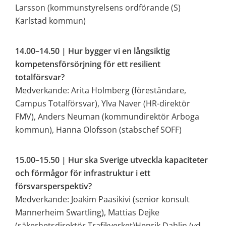
Larsson (kommunstyrelsens ordförande (S) 
Karlstad kommun)
14.00–14.50 | Hur bygger vi en långsiktig 
kompetensförsörjning för ett resilient 
totalförsvar? 
Medverkande: Arita Holmberg (föreståndare, 
Campus Totalförsvar), Ylva Naver (HR-direktör 
FMV), Anders Neuman (kommundirektör Arboga 
kommun), Hanna Olofsson (stabschef SOFF)
15.00–15.50 | Hur ska Sverige utveckla kapaciteter 
och förmågor för infrastruktur i ett 
försvarsperspektiv? 
Medverkande: Joakim Paasikivi (senior konsult 
Mannerheim Swartling), Mattias Dejke 
(säkerhetsdirektör Trafikverket)Henrik Dahlin (vd 