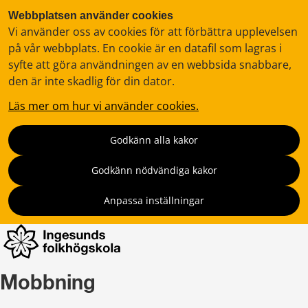
Webbplatsen använder cookies
Vi använder oss av cookies för att förbättra upplevelsen
på vår webbplats. En cookie är en datafil som lagras i
syfte att göra användningen av en webbsida snabbare,
den är inte skadlig för din dator.
Läs mer om hur vi använder cookies.
Godkänn alla kakor
Godkänn nödvändiga kakor
Anpassa inställningar
Mobbning