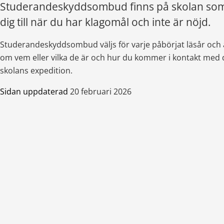
Studerandeskyddsombud finns på skolan som
dig till när du har klagomål och inte är nöjd.
Studerandeskyddsombud väljs för varje påbörjat läsår och a
om vem eller vilka de är och hur du kommer i kontakt med d
skolans expedition.
Sidan uppdaterad
20 februari 2026