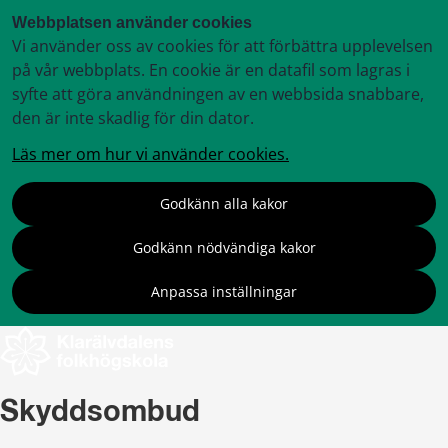
Webbplatsen använder cookies
Vi använder oss av cookies för att förbättra upplevelsen
på vår webbplats. En cookie är en datafil som lagras i
syfte att göra användningen av en webbsida snabbare,
den är inte skadlig för din dator.
Läs mer om hur vi använder cookies.
Godkänn alla kakor
Godkänn nödvändiga kakor
Anpassa inställningar
Skyddsombud