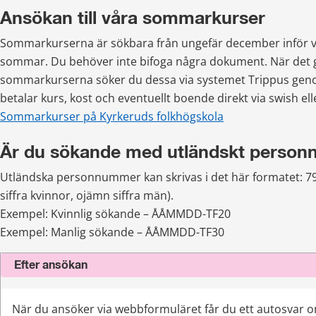
Ansökan till våra sommarkurser
Sommarkurserna är sökbara från ungefär december inför 
sommar. Du behöver inte bifoga några dokument. När det gä
sommarkurserna söker du dessa via systemet Trippus gen
betalar kurs, kost och eventuellt boende direkt via swish ell
Sommarkurser på Kyrkeruds folkhögskola
Är du sökande med utländskt perso
Utländska personnummer kan skrivas i det här formatet: 7
siffra kvinnor, ojämn siffra män).
Exempel: Kvinnlig sökande – ÅÅMMDD-TF20 
Exempel: Manlig sökande – ÅÅMMDD-TF30
Efter ansökan
När du ansöker via webbformuläret får du ett autosvar o