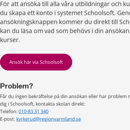
För att ansöka till alla våra utbildningar och k
du skapa ett konto i systemet Schoolsoft. Geno
ansökningsknappen kommer du direkt till Sch
kan du läsa om vad som behövs i din ansökan f
kurser.
Ansök här via Schoolsoft
Problem?
Får du ingen bekräftelse på din ansökan eller har problem m
dig i Schoolsoft, kontakta skolan direkt:
Telefon: 
010-83 31 340
E-post: 
kyrkerud@regionvarmland.se