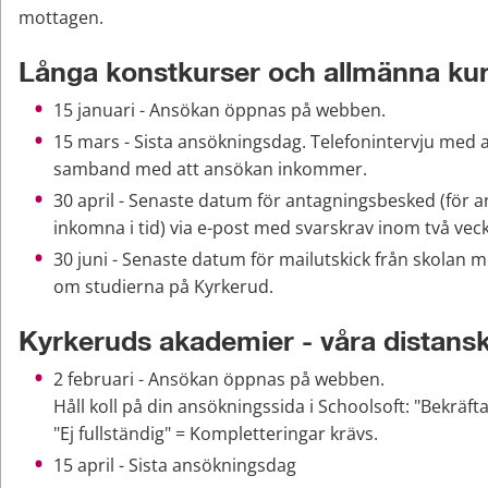
mottagen.
Långa konstkurser och allmänna ku
15 januari - Ansökan öppnas på webben.
15 mars - Sista ansökningsdag. Telefonintervju med an
samband med att ansökan inkommer.
30 april - Senaste datum för antagningsbesked (för a
inkomna i tid) via e-post med svarskrav inom två vec
30 juni - Senaste datum för mailutskick från skolan m
om studierna på Kyrkerud.
Kyrkeruds akademier - våra distans
2 februari - Ansökan öppnas på webben.
Håll koll på din ansökningssida i Schoolsoft: "Bekräfta
"Ej fullständig" = Kompletteringar krävs.
15 april - Sista ansökningsdag