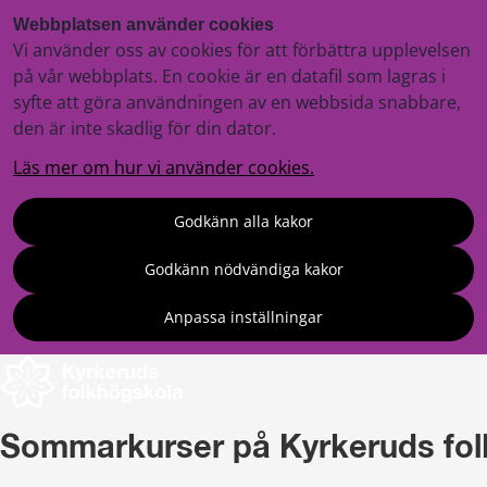
Webbplatsen använder cookies
Vi använder oss av cookies för att förbättra upplevelsen
på vår webbplats. En cookie är en datafil som lagras i
syfte att göra användningen av en webbsida snabbare,
den är inte skadlig för din dator.
Läs mer om hur vi använder cookies.
Godkänn alla kakor
Godkänn nödvändiga kakor
Anpassa inställningar
Sommarkurser på Kyrkeruds fo