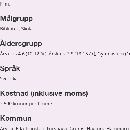
Film.
Målgrupp
Bibliotek, Skola.
Åldersgrupp
Årskurs 4-6 (10-12 år), Årskurs 7-9 (13-15 år), Gymnasium (16
Språk
Svenska.
Kostnad (inklusive moms)
2 500 kronor per timme.
Kommun
Arvika, Eda, Filipstad, Forshaga, Grums, Hagfors, Hammarö, K