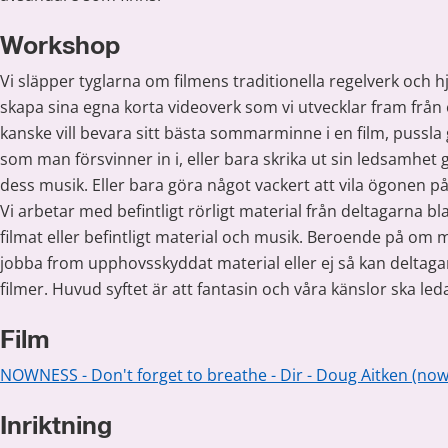
Workshop
Vi släpper tyglarna om filmens traditionella regelverk och hj
skapa sina egna korta videoverk som vi utvecklar fram från 
kanske vill bevara sitt bästa sommarminne i en film, pussla
som man försvinner in i, eller bara skrika ut sin ledsamhet 
dess musik. Eller bara göra något vackert att vila ögonen på
Vi arbetar med befintligt rörligt material från deltagarna b
filmat eller befintligt material och musik. Beroende på om man
jobba from upphovsskyddat material eller ej så kan deltagar
filmer. Huvud syftet är att fantasin och våra känslor ska le
Film
NOWNESS - Don't forget to breathe - Dir - Doug Aitken (no
Inriktning