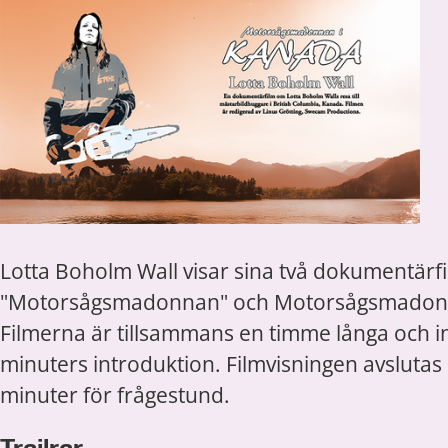
Lotta Boholm Wall visar sina två dokumentärfi
"Motorsågsmadonnan" och Motorsågsmadonna
Filmerna är tillsammans en timme långa och i
minuters introduktion. Filmvisningen avslutas
minuter för frågestund.