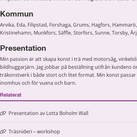
Kommun
Arvika, Eda, Filipstad, Forshaga, Grums, Hagfors, Hammarö, K
Kristinehamn, Munkfors, Säffle, Storfors, Sunne, Torsby, År
Presentation
Min passion är att skapa konst i trä med motorsåg, vinkelsli
bildhuggarjärn. Jag jobbar på beställning utifrån kundens 
träkonstverk i både stort och litet format. Min konst passa
inomhus och för vuxna och barn.
Relaterat
Presentation av Lotta Boholm Wall
Träsnideri – workshop