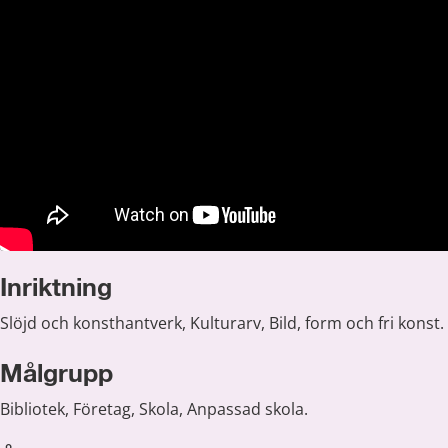
Inriktning
Slöjd och konsthantverk, Kulturarv, Bild, form och fri konst.
Målgrupp
Bibliotek, Företag, Skola, Anpassad skola.