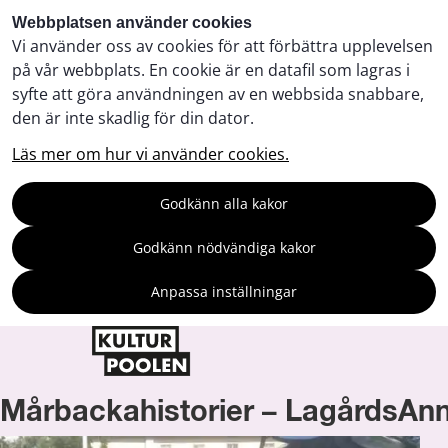
Webbplatsen använder cookies
Vi använder oss av cookies för att förbättra upplevelsen
på vår webbplats. En cookie är en datafil som lagras i
syfte att göra användningen av en webbsida snabbare,
den är inte skadlig för din dator.
Läs mer om hur vi använder cookies.
Godkänn alla kakor
Godkänn nödvändiga kakor
Anpassa inställningar
Mårbackahistorier – LagårdsAnn