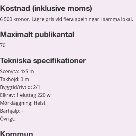
Kostnad (inklusive moms)
6 500 kronor. Lägre pris vid flera spelningar i samma lokal.
Maximalt publikantal
70
Tekniska specifikationer
Scenyta: 4x5 m
Takhöjd: 3 m
Byggtid/rivtid: 2/1
Elkrav: 1 eluttag 220 w
Mörkläggning: Helst
Bärhjälp: -
Övrigt: -
Kommun