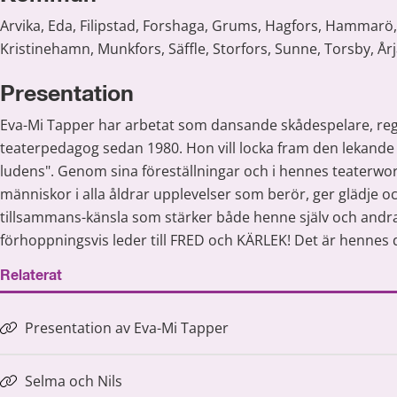
Arvika, Eda, Filipstad, Forshaga, Grums, Hagfors, Hammarö, K
Kristinehamn, Munkfors, Säffle, Storfors, Sunne, Torsby, År
Presentation
Eva-Mi Tapper har arbetat som dansande skådespelare, reg
teaterpedagog sedan 1980. Hon vill locka fram den lekand
ludens". Genom sina föreställningar och i hennes teaterwork
människor i alla åldrar upplevelser som berör, ger glädje oc
tillsammans-känsla som stärker både henne själv och andra
förhoppningsvis leder till FRED och KÄRLEK! Det är hennes 
Relaterat
Presentation av Eva-Mi Tapper
Selma och Nils