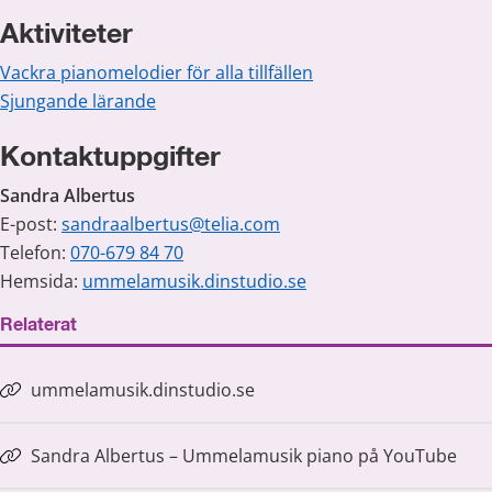
Aktiviteter
Vackra pianomelodier för alla tillfällen
Sjungande lärande
Kontaktuppgifter
Sandra Albertus
E-post: 
sandraalbertus@telia.com
Telefon: 
070-679 84 70
Hemsida: 
ummelamusik.dinstudio.se
Relaterat
ummelamusik.dinstudio.se
Länk till annan webbplats.
Sandra Albertus – Ummelamusik piano på YouTube
Länk till annan webbplats.