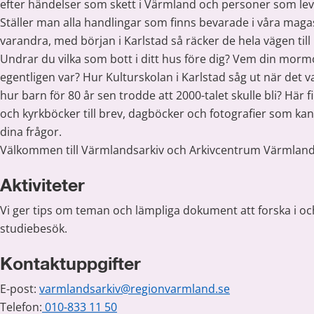
efter händelser som skett i Värmland och personer som lev
Ställer man alla handlingar som finns bevarade i våra magas
varandra, med början i Karlstad så räcker de hela vägen til
Undrar du vilka som bott i ditt hus före dig? Vem din morm
egentligen var? Hur Kulturskolan i Karlstad såg ut när det var
hur barn för 80 år sen trodde att 2000-talet skulle bli? Här f
och kyrkböcker till brev, dagböcker och fotografier som kan
dina frågor.
Välkommen till Värmlandsarkiv och Arkivcentrum Värmland
Aktiviteter
Vi ger tips om teman och lämpliga dokument att forska i oc
studiebesök.
Kontaktuppgifter
E-post: 
varmlandsarkiv@regionvarmland.se
Telefon:
 010-833 11 50