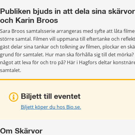
Publiken bjuds in att dela sina skärvo
och Karin Broos
Sara Broos samtalsserie arrangeras med syfte att låta filmen 
större samtal. Filmen vill uppmana till eftertanke och reflekt
gäst delar sina tankar och tolkning av filmen, plockar en skä
grund för samtalet. Hur man ska förhålla sig till det mörka?
något att leva för och tro på? Här i Hagfors deltar konstnäre
samtalet.
Biljett till eventet
Biljett köper du hos Bio.se.
Om Skärvor