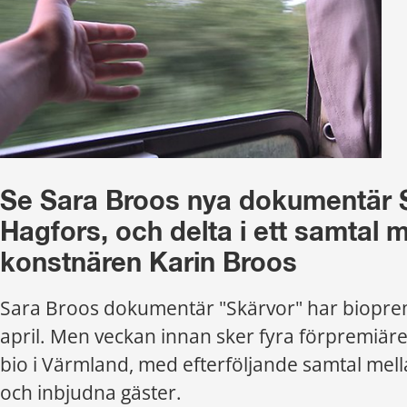
Se Sara Broos nya dokumentär Sk
Hagfors, och delta i ett samtal m
konstnären Karin Broos
Sara Broos dokumentär "Skärvor" har bioprem
april. Men veckan innan sker fyra förpremiärer
bio i Värmland, med efterföljande samtal mell
och inbjudna gäster.