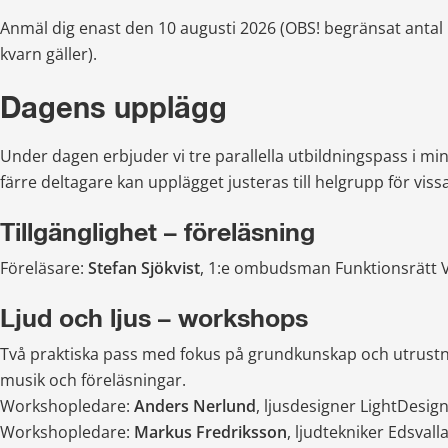
Anmäl dig enast den 10 augusti 2026 (OBS! begränsat antal pla
kvarn gäller).
Dagens upplägg
Under dagen erbjuder vi tre parallella utbildningspass i min
färre deltagare kan upplägget justeras till helgrupp för vi
Tillgänglighet – föreläsning
Föreläsare: 
Stefan Sjökvist
, 1:e ombudsman Funktionsrätt
Ljud och ljus – workshops
Två praktiska pass med fokus på grundkunskap och utrustni
musik och föreläsningar.
Workshopledare: 
Anders Nerlund
, ljusdesigner LightDesig
Workshopledare:
 Markus Fredriksson
, ljudtekniker Edsvall