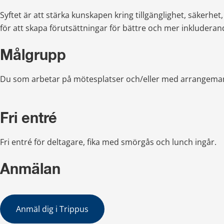
Syftet är att stärka kunskapen kring tillgänglighet, säkerhet, l
för att skapa förutsättningar för bättre och mer inkludera
Målgrupp
Du som arbetar på mötesplatser och/eller med arrangema
Fri entré
Fri entré för deltagare, fika med smörgås och lunch ingår.
Anmälan
Anmäl dig i Trippus