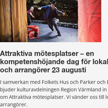
Attraktiva mötesplatser – en 
kompetenshöjande dag för lokalh
och arrangörer 23 augusti
I samverkan med Folkets Hus och Parker och R
bjuder kulturavdelningen Region Värmland in ti
om Attraktiva mötesplatser. Vi vänder oss till l
arrangörer.