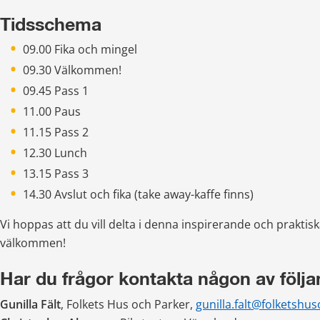
Tidsschema
09.00 Fika och mingel
09.30 Välkommen!
09.45 Pass 1
11.00 Paus
11.15 Pass 2
12.30 Lunch
13.15 Pass 3
14.30 Avslut och fika (take away-kaffe finns)
Vi hoppas att du vill delta i denna inspirerande och praktisk
välkommen!
Har du frågor kontakta någon av följa
Gunilla Fält
, Folkets Hus och Parker, 
gunilla.falt@folketshu