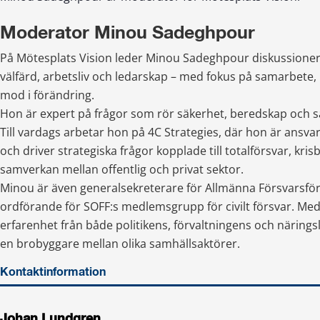
Moderator Minou Sadeghpour
På Mötesplats Vision leder Minou Sadeghpour diskussioner
välfärd, arbetsliv och ledarskap – med fokus på samarbete, 
mod i förändring.
Hon är expert på frågor som rör säkerhet, beredskap och sa
Till vardags arbetar hon på 4C Strategies, där hon är ansvarig
och driver strategiska frågor kopplade till totalförsvar, kri
samverkan mellan offentlig och privat sektor.
Minou är även generalsekreterare för Allmänna Försvarsför
ordförande för SOFF:s medlemsgrupp för civilt försvar. Med 
erfarenhet från både politikens, förvaltningens och näringsli
en brobyggare mellan olika samhällsaktörer.
Kontaktinformation
Johan Lundgren