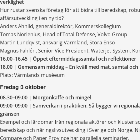
verklighet
Hur rustar svenska företag för att bidra till beredskap, robu
affärsutveckling i en ny tid?
Anders Ahnlid, generaldirektör, Kommerskollegium
Tomas Norlenius, Head of Total Defense, Volvo Group
Martin Lundqvist, ansvarig Värmland, Stora Enso
Magnus Fahlén
,
 Senior Vice President, Waterjet System, K
16.00–16.45 | Öppet eftermiddagssamtal och reflektioner
18.00 | Gemensam middag – En kväll med mat, samtal och
Plats: Värmlands muséeum
Fredag 3 oktober
08.30–09.00 | Morgonkaffe och mingel
09:00–09:00 | Samverkan i praktiken: Så bygger vi regional
gränsen
Exempel och lärdomar från regionala aktörer och kluster s
beredskap och näringslivsutveckling i Sverige och Norge. Ni
Compare och Paper Province har parallella seminarier.