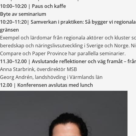
10:00–10:20 | Paus och kaffe
Byte av seminarium
10:20–11:20| Samverkan i praktiken: Så bygger vi regionala
gränsen
Exempel och lärdomar från regionala aktörer och kluster s
beredskap och näringslivsutveckling i Sverige och Norge. Ni
Compare och Paper Province har parallella seminarier.
11.30–12.00 | Avslutande reflektioner och väg framåt – från 
Anna Starbrink, överdirektör MSB
Georg Andrén, landshövding i Värmlands län
12.00 | Konferensen avslutas med lunch