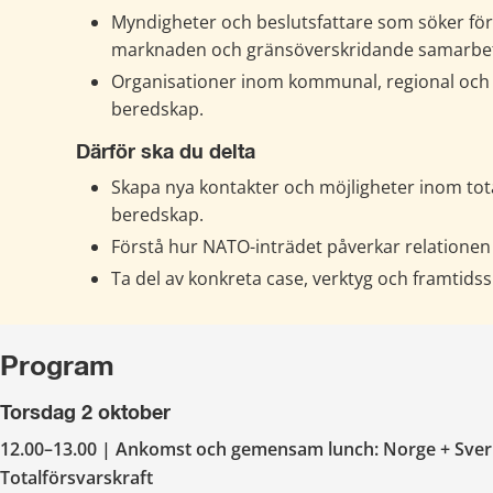
Myndigheter och beslutsfattare som söker förs
marknaden och gränsöverskridande samarbe
Organisationer inom kommunal, regional och n
beredskap.
Därför ska du delta
Skapa nya kontakter och möjligheter inom tota
beredskap.
Förstå hur NATO-inträdet påverkar relationen
Ta del av konkreta case, verktyg och framtids
Program
Torsdag 2 oktober
12.00–13.00
| Ankomst och gemensam lunch: Norge + Sveri
Totalförsvarskraft