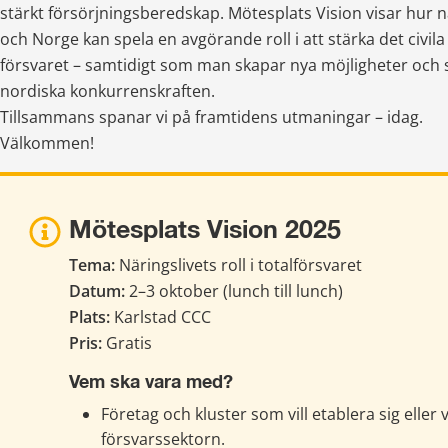
stärkt försörjningsberedskap. Mötesplats Vision visar hur när
och Norge kan spela en avgörande roll i att stärka det civila 
försvaret – samtidigt som man skapar nya möjligheter och s
nordiska konkurrenskraften.
Tillsammans spanar vi på framtidens utmaningar – idag.
Välkommen!
Mötesplats Vision 2025
Tema:
 Näringslivets roll i totalförsvaret
Datum:
 2–3 oktober (lunch till lunch)
Plats:
 Karlstad CCC
Pris: 
Gratis
Vem ska vara med?
Företag och kluster som vill etablera sig eller 
försvarssektorn.