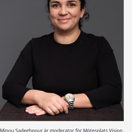
Minou Sadeghpour är moderator för Mötesplats Vision.