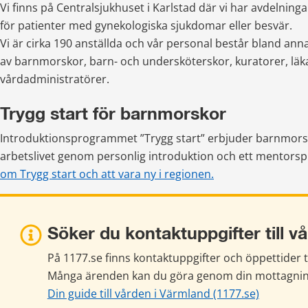
Vi finns på Centralsjukhuset i Karlstad där vi har avdelning
för patienter med gynekologiska sjukdomar eller besvär. 
Vi är cirka 190 anställda och vår personal består bland anna
av barnmorskor, barn- och undersköterskor, kuratorer, läkar
vårdadministratörer. 
Trygg start för barnmorskor
Introduktionsprogrammet ”Trygg start” erbjuder barnmorskor
arbetslivet genom personlig introduktion och ett mentors
om Trygg start och att vara ny i regionen.
Söker du kontaktuppgifter till v
På 1177.se finns kontaktuppgifter och öppettider til
Många ärenden kan du göra genom din mottagning
Din guide till vården i Värmland (1177.se)