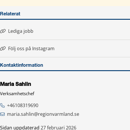
Relaterat
Lediga jobb
Följ oss på Instagram
Länk till annan webbplats.
Kontaktinformation
Maria Sahlin
Verksamhetschef
+46108319690
maria.sahlin@regionvarmland.se
Sidan uppdaterad
27 februari 2026