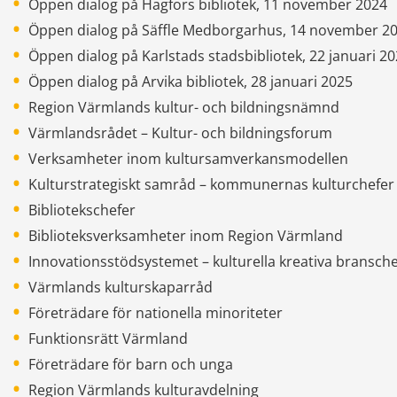
Öppen dialog på Hagfors bibliotek, 11 november 2024
Öppen dialog på Säffle Medborgarhus, 14 november 2
Öppen dialog på Karlstads stadsbibliotek, 22 januari 2
Öppen dialog på Arvika bibliotek, 28 januari 2025
Region Värmlands kultur- och bildningsnämnd
Värmlandsrådet – Kultur- och bildningsforum
Verksamheter inom kultursamverkansmodellen
Kulturstrategiskt samråd – kommunernas kulturchefer
Bibliotekschefer
Biblioteksverksamheter inom Region Värmland
Innovationsstödsystemet – kulturella kreativa bransch
Värmlands kulturskaparråd
Företrädare för nationella minoriteter
Funktionsrätt Värmland
Företrädare för barn och unga
Region Värmlands kulturavdelning