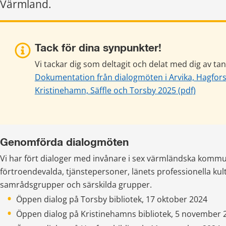
Värmland.
Tack för dina synpunkter!
Vi tackar dig som deltagit och delat med dig av tan
Dokumentation från dialogmöten i Arvika, Hagfors, 
pdf, 2 M
Kristinehamn, Säffle och Torsby 2025 (pdf)
Genomförda dialogmöten
Vi har fört dialoger med invånare i sex värmländska komm
förtroendevalda, tjänstepersoner, länets professionella kultu
samrådsgrupper och särskilda grupper.
Öppen dialog på Torsby bibliotek, 17 oktober 2024
Öppen dialog på Kristinehamns bibliotek, 5 november 