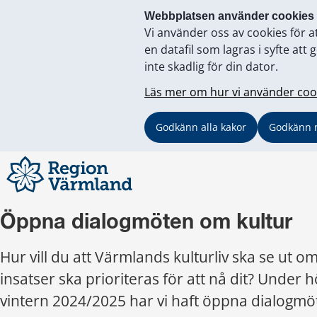
Webbplatsen använder cookies
Vi använder oss av cookies för a
en datafil som lagras i syfte a
inte skadlig för din dator.
Läs mer om hur vi använder coo
Godkänn alla kakor
Godkänn 
Öppna dialogmöten om kultur
Hur vill du att Värmlands kulturliv ska se ut om
insatser ska prioriteras för att nå dit? Under h
vintern 2024/2025 har vi haft öppna dialogmöt