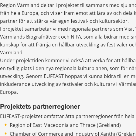
Region Värmland deltar i projektet tillsammans med sju an
från hela Europa, och vi ser fram emot att lära av och dela
partner för att stärka vår egen festival- och kultursektor.
I projektet samarbetar vi med regionala partners som Visit
Värmlands Biografnätverk och NIFA, som alla bidrar med sin
kunskap för att främja en hållbar utveckling av festivaler och
Värmland.
Under projekttiden kommer vi också att verka för att hållbar
en tydlig plats i den nya regionala kulturplanen, som för nä
utveckling. Genom EUFEAST hoppas vi kunna bidra till en me
inkluderande utveckling av festivaler och kulturarv i Värmlan
Europa.
Projektets partnerregioner
EUFEAST-projektet omfattar åtta partnerregioner från hela 
Region of East Macedonia and Thrace (Grekland)
Chamber of Commerce and Industry of Xanthi (Greklan