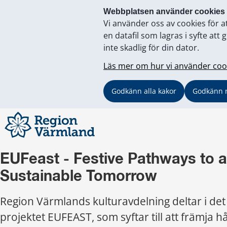
Webbplatsen använder cookies
Vi använder oss av cookies för a
en datafil som lagras i syfte a
inte skadlig för din dator.
Läs mer om hur vi använder coo
Godkänn alla kakor
Godkänn 
EUFeast - Festive Pathways to a 
Sustainable Tomorrow
Region Värmlands kulturavdelning deltar i det 
projektet EUFEAST, som syftar till att främja hå