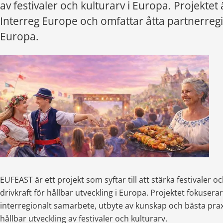
av festivaler och kulturarv i Europa. Projektet ä
Interreg Europe och omfattar åtta partnerregi
Europa.
EUFEAST är ett projekt som syftar till att stärka festivaler o
drivkraft för hållbar utveckling i Europa. Projektet fokuserar
interregionalt samarbete, utbyte av kunskap och bästa praxis
hållbar utveckling av festivaler och kulturarv.