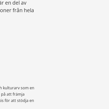
r en del av 
oner från hela 
ch kulturarv som en 
 på att främja 
 för att stödja en 