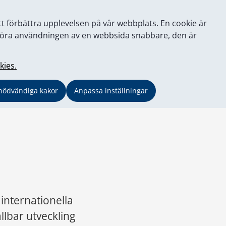
tt förbättra upplevelsen på vår webbplats. En cookie är
tt göra användningen av en webbsida snabbare, den är
kies.
nödvändiga kakor
Anpassa inställningar
internationella 
llbar utveckling 