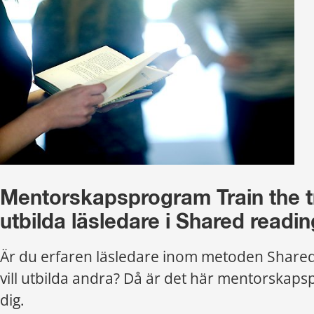
Mentorskapsprogram Train the tr
utbilda läsledare i Shared readin
Är du erfaren läsledare inom metoden Shared
vill utbilda andra? Då är det här mentorskaps
dig.