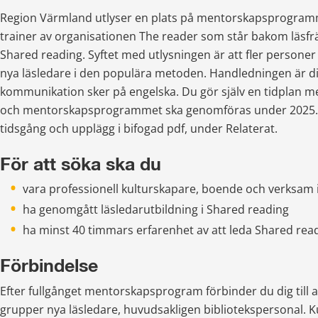
Region Värmland utlyser en plats på mentorskapsprogramm
trainer av organisationen The reader som står bakom läsf
Shared reading. Syftet med utlysningen är att fler personer 
nya läsledare i den populära metoden. Handledningen är digi
kommunikation sker på engelska. Du gör själv en tidplan m
och mentorskapsprogrammet ska genomföras under 2025.
tidsgång och upplägg i bifogad pdf, under Relaterat.
För att söka ska du
vara professionell kulturskapare, boende och verksam
ha genomgått läsledarutbildning i Shared reading
ha minst 40 timmars erfarenhet av att leda Shared rea
Förbindelse
Efter fullgånget mentorskapsprogram förbinder du dig till att 
grupper nya läsledare, huvudsakligen bibliotekspersonal. K