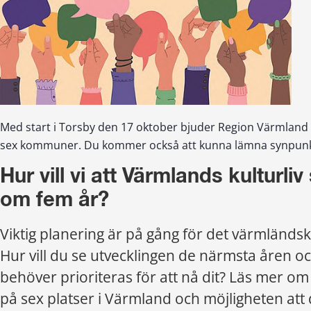
Med start i Torsby den 17 oktober bjuder Region Värmland in
sex kommuner. Du kommer också att kunna lämna synpunk
Hur vill vi att Värmlands kulturliv 
om fem år?
Viktig planering är på gång för det värmländska 
Hur vill du se utvecklingen de närmsta åren och
behöver prioriteras för att nå dit? Läs mer om
på sex platser i Värmland och möjligheten att dig