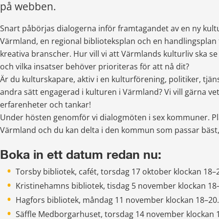
på webben.
Snart påbörjas dialogerna inför framtagandet av en ny kultu
Värmland, en regional biblioteksplan och en handlingsplan f
kreativa branscher. Hur vill vi att Värmlands kulturliv ska s
och vilka insatser behöver prioriteras för att nå dit?
Är du kulturskapare, aktiv i en kulturförening, politiker, tjän
andra sätt engagerad i kulturen i Värmland? Vi vill gärna ve
erfarenheter och tankar!
Under hösten genomför vi dialogmöten i sex kommuner. Pla
Värmland och du kan delta i den kommun som passar bäst, 
Boka in ett datum redan nu:
Torsby bibliotek, cafét, torsdag 17 oktober klockan 18–
Kristinehamns bibliotek, tisdag 5 november klockan 18
Hagfors bibliotek, måndag 11 november klockan 18–20.
Säffle Medborgarhuset, torsdag 14 november klockan 