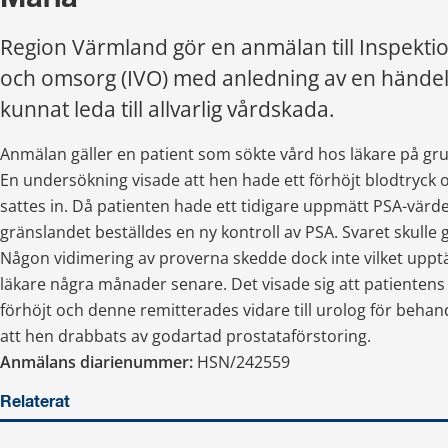
Region Värmland gör en anmälan till Inspektio
och omsorg (IVO) med anledning av en händel
kunnat leda till allvarlig vårdskada.
Anmälan gäller en patient som sökte vård hos läkare på gru
En undersökning visade att hen hade ett förhöjt blodtryck 
sattes in. Då patienten hade ett tidigare uppmätt PSA-värde 
gränslandet beställdes en ny kontroll av PSA. Svaret skulle g
Någon vidimering av proverna skedde dock inte vilket upptä
läkare några månader senare. Det visade sig att patientens 
förhöjt och denne remitterades vidare till urolog för behandl
att hen drabbats av godartad prostataförstoring.
Anmälans diarienummer:
 HSN/242559
Relaterat