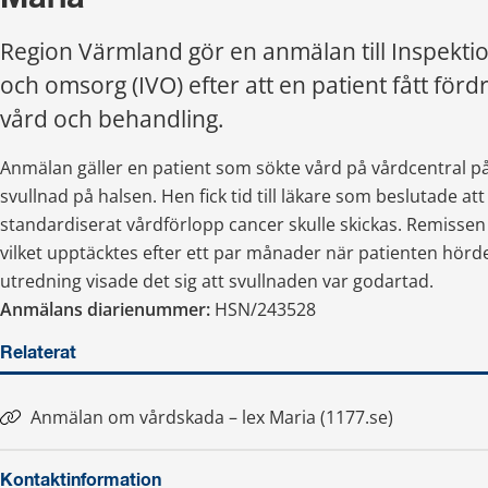
Region Värmland gör en anmälan till Inspektio
och omsorg (IVO) efter att en patient fått fördr
vård och behandling.
Anmälan gäller en patient som sökte vård på vårdcentral på
svullnad på halsen. Hen fick tid till läkare som beslutade att
standardiserat vårdförlopp cancer skulle skickas. Remissen 
vilket upptäcktes efter ett par månader när patienten hörde a
utredning visade det sig att svullnaden var godartad.
Anmälans diarienummer:
 HSN/243528
Relaterat
Anmälan om vårdskada – lex Maria (1177.se)
Länk till annan webbplats.
Kontaktinformation