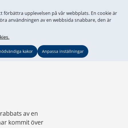
tt förbättra upplevelsen på vår webbplats. En cookie är
tt göra användningen av en webbsida snabbare, den är
kies.
nödvändiga kakor
Anpassa inställningar
rabbats av en 
har kommit över 