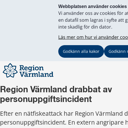
Webbplatsen använder cookies
Vi använder oss av cookies för a
en datafil som lagras i syfte a
inte skadlig för din dator.
Läs mer om hur vi använder coo
Godkänn alla kakor
Godkänn 
Region Värmland drabbat av 
personuppgiftsincident
Efter en nätfiskeattack har Region Värmland d
personuppgiftsincident. En extern angripare 