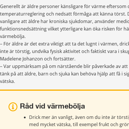
Generellt är äldre personer känsligare för värme eftersom 
temperaturreglering och nedsatt förmåga att känna törst. D
vanligare att äldre har kroniska sjukdomar, använder medici
funktionsnedsättning vilket ytterligare kan öka risken för h
värmebölja.
– För äldre är det extra viktigt att ta det lugnt i värmen, dr
inte är törstig, undvika fysisk aktivitet och faktiskt vara i sk
Madelene Johanzon och fortsätter. 
– 
Var uppmärksam på om närstående blir påverkade av att d
tänk på att äldre, barn och sjuka kan behöva hjälp att få i sig 
vätska. 
Råd vid värmebölja
Drick mer än vanligt, även om du inte är törsti
med mycket vätska, till exempel frukt och grö