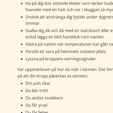
Ha på dig löst sittande kläder som täcker hud
huvudet med en hatt och var i skuggan så myc
Undvik att anstränga dig fysiskt under dygnet
timmar.
Svalka dig då och då med en sval dusch eller e
också lägga en blöt handduk runt nacken.
Vädra på natten när temperaturen har gått ne
Försök att vara på hemmets svalaste plats. 
Lyssna på kroppens varningssignaler
Var uppmärksam på hur du mår i värmen. Det finns
på att din kropp påverkas av värmen:
Din puls ökar
Du blir trött
Du andas snabbare
Du får yrsel
Du får feber