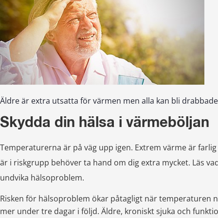
Äldre är extra utsatta för värmen men alla kan bli drabbade
Skydda din hälsa i värmeböljan
Temperaturerna är på väg upp igen. Extrem värme är farlig f
är i riskgrupp behöver ta hand om dig extra mycket. Läs vad 
undvika hälsoproblem
.
Risken för hälsoproblem ökar påtagligt när temperaturen når 
mer under tre dagar i följd. Äldre, kroniskt sjuka och funkti