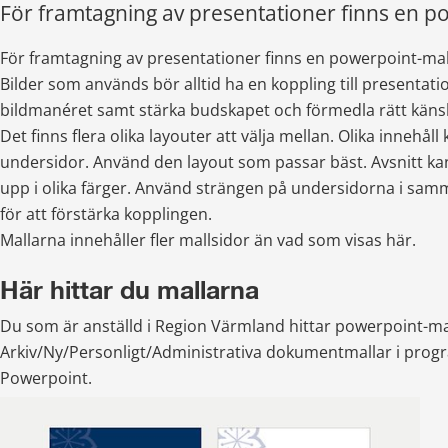
För framtagning av presentationer finns en p
För framtagning av presentationer finns en powerpoint-mal
Bilder som används bör alltid ha en koppling till presentatio
bildmanéret samt stärka budskapet och förmedla rätt känsl
Det finns flera olika layouter att välja mellan. Olika innehåll k
undersidor. Använd den layout som passar bäst. Avsnitt kan
upp i olika färger. Använd strängen på undersidorna i samm
för att förstärka kopplingen.
Mallarna innehåller fler mallsidor än vad som visas här.
Här hittar du mallarna
Du som är anställd i Region Värmland hittar powerpoint-ma
Arkiv/Ny/Personligt/Administrativa dokumentmallar i prog
Powerpoint. 