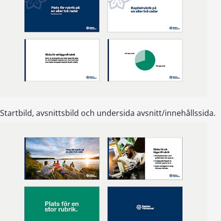
Startbild, avsnittsbild och undersida avsnitt/innehållssida.