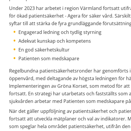
Under 2023 har arbetet i region Värmland fortsatt utif
för ökad patientsäkerhet - Agera för säker vård. Särskilt
syftar till att stärka de fyra grundläggande förutsättnin
Engagerad ledning och tydlig styrning
Adekvat kunskap och kompetens
En god säkerhetskultur
Patienten som medskapare
Regelbundna patientsäkerhetsronder har genomförts 
öppenvård, med deltagande av högsta ledningen för häl
Implementeringen av Gröna Korset, som metod för att s
fortsatt. En strategi har utarbetats och fastställts som a
sjukvården arbetar med Patienten som medskapare på o
När det gäller uppföljning av patientsäkerhet och pati
fortsatt att utveckla mätplaner och val av indikatorer. M
som speglar hela området patientsäkerhet, utifrån den 