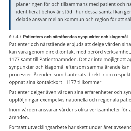
planeringen för och tillsammans med patient och nä
identifierat behov är stöd i hur dessa samtal kan g
delade ansvar mellan kommun och region för att säk
2.1.4.1 Patienters och närståendes synpunkter och klagomål
Patienter och närstående erbjuds att delge vården sina 
kan vara genom direktkontakt med berörd verksamhet, 
1177 samt till Patientnämnden. Det är inte möjligt att 
synpunkter och klagomål eftersom samma ärende kan fö
processer. Ärenden som hanterats direkt inom respekt
öppnat sina kontaktkort i 1177 tillkommer.
Patienter delger även vården sina erfarenheter och synp
uppföljningar exempelvis nationella och regionala pati
Inom vården ansvarar vårdens olika verksamheter för 
ärenden.
Fortsatt utvecklingsarbete har skett under året avseen