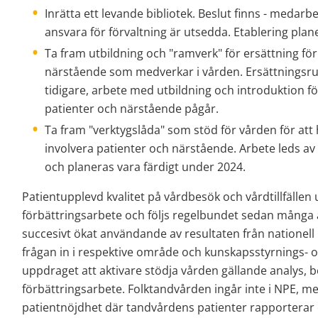
Inrätta ett levande bibliotek. Beslut finns - medarb
ansvara för förvaltning är utsedda. Etablering pla
Ta fram utbildning och "ramverk" för ersättning för
närstående som medverkar i vården. Ersättningsrut
tidigare, arbete med utbildning och introduktion 
patienter och närstående pågår.
Ta fram "verktygslåda" som stöd för vården för att hi
involvera patienter och närstående. Arbete leds av
och planeras vara färdigt under 2024.
Patientupplevd kvalitet på vårdbesök och vårdtillfällen
förbättringsarbete och följs regelbundet sedan många år.
succesivt ökat användande av resultaten från nationell 
frågan in i respektive område och kunskapsstyrnings- 
uppdraget att aktivare stödja vården gällande analys,
förbättringsarbete. Folktandvården ingår inte i NPE, men
patientnöjdhet där tandvårdens patienter rapporterar 