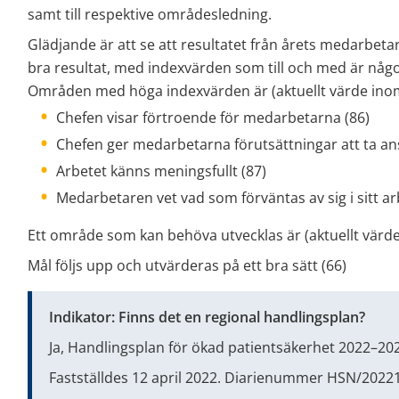
samt till respektive områdesledning.
Glädjande är att se att resultatet från årets medarbetar-
bra resultat, med indexvärden som till och med är något
Områden med höga indexvärden är (aktuellt värde ino
Chefen visar förtroende för medarbetarna (86)
Chefen ger medarbetarna förutsättningar att ta ansv
Arbetet känns meningsfullt (87)
Medarbetaren vet vad som förväntas av sig i sitt ar
Ett område som kan behöva utvecklas är (aktuellt värd
Mål följs upp och utvärderas på ett bra sätt (66)
Indikator: Finns det en regional handlingsplan?
Ja, Handlingsplan för ökad patientsäkerhet 2022–202
Fastställdes 12 april 2022. Diarienummer HSN/2022