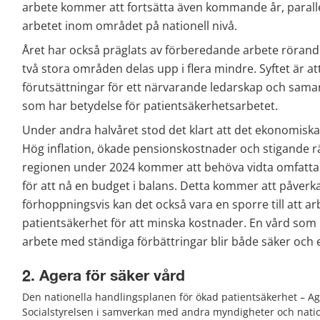
arbete kommer att fortsätta även kommande år, parallell
arbetet inom området på nationell nivå.
Året har också präglats av förberedande arbete rörand
två stora områden delas upp i flera mindre. Syftet är att
förutsättningar för ett närvarande ledarskap och sama
som har betydelse för patientsäkerhetsarbetet.
Under andra halvåret stod det klart att det ekonomiska l
Hög inflation, ökade pensionskostnader och stigande rän
regionen under 2024 kommer att behöva vidta omfatt
för att nå en budget i balans. Detta kommer att påverka
förhoppningsvis kan det också vara en sporre till att ar
patientsäkerhet för att minska kostnader. En vård som
arbete med ständiga förbättringar blir både säker och 
2. Agera för säker vård
Den nationella handlingsplanen för ökad patientsäkerhet – Age
Socialstyrelsen i samverkan med andra myndigheter och natione