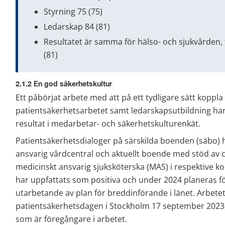
Styrning 75 (75)
Ledarskap 84 (81)
Resultatet är samma för hälso- och sjukvården,
(81)
2.1.2 En god säkerhetskultur
Ett påbörjat arbete med att på ett tydligare sätt koppla
patientsäkerhetsarbetet samt ledarskapsutbildning har f
resultat i medarbetar- och säkerhetskulturenkät.
Patientsäkerhetsdialoger på särskilda boenden (säbo)
ansvarig vårdcentral och aktuellt boende med stöd av c
medicinskt ansvarig sjuksköterska (MAS) i respektive 
har uppfattats som positiva och under 2024 planeras för
utarbetande av plan för breddinförande i länet. Arbetet
patientsäkerhetsdagen i Stockholm 17 september 2023
som är föregångare i arbetet.