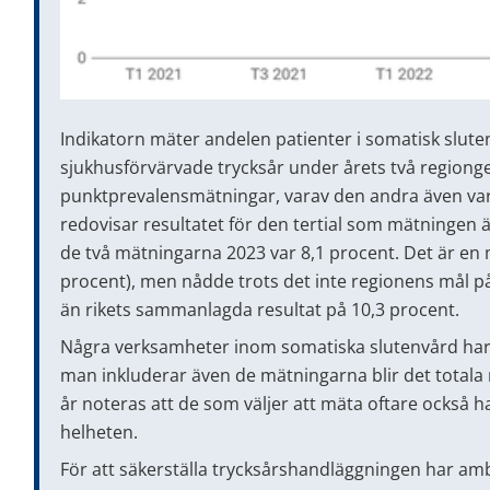
Indikatorn mäter andelen patienter i somatisk slute
sjukhusförvärvade trycksår under årets två regio
punktprevalensmätningar, varav den andra även var
redovisar resultatet för den tertial som mätningen ä
de två mätningarna 2023 var 8,1 procent. Det är en 
procent), men nådde trots det inte regionens mål på
än rikets sammanlagda resultat på 10,3 procent.
Några verksamheter inom somatiska slutenvård har 
man inkluderar även de mätningarna blir det totala r
år noteras att de som väljer att mäta oftare också ha
helheten.
För att säkerställa trycksårshandläggningen har a