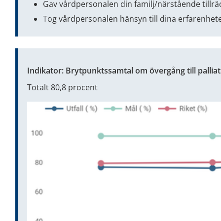
Gav vårdpersonalen din familj/närstående tillrä
Tog vårdpersonalen hänsyn till dina erfarenhete
Indikator: Brytpunktssamtal om övergång till palliat
Totalt 80,8 procent