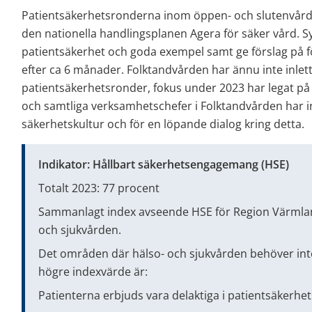
Patientsäkerhetsronderna inom öppen- och slutenvård g
den nationella handlingsplanen Agera för säker vård. Sy
patientsäkerhet och goda exempel samt ge förslag på fö
efter ca 6 månader. Folktandvården har ännu inte inlett
patientsäkerhetsronder, fokus under 2023 har legat på
och samtliga verksamhetschefer i Folktandvården har i
säkerhetskultur och för en löpande dialog kring detta.
Indikator: Hållbart säkerhetsengagemang (HSE)
Totalt 2023: 77 procent
Sammanlagt index avseende HSE för Region Värmland
och sjukvården.
Det områden där hälso- och sjukvården behöver intensi
högre indexvärde är:
Patienterna erbjuds vara delaktiga i patientsäkerhet