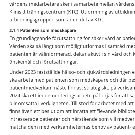
vårdens medarbetare sker i samarbete mellan vårdens kl
Kliniskt träningscentrum (KTC). Utformning av utbildni
utbildningsgruppen som är en del av KTC.
2.1.4 Patienten som medskapare
En grundläggande förutsättning för säker vård är patie
Vården ska så långt som möjligt utformas i samråd med
patienten är välinformerad, deltar aktivt i sin vård och 
önskemål och förutsättningar.
Under 2023 fastställde hälso- och sjukvårdsledningen e
ska arbeta med patienten som medskapare och där beskr
patientmedverkan måste finnas: strategiskt, på verksam
2024 ska ett implementeringsarbete påbörjas för att säke
blir omsatta i verkligheten. Till stöd för arbetet med at
finns även ett beslut om att inrätta ett "levande bibliote
intresserade patienter och närstående som vill medverka
matcha dem med verksamheternas behov av patient- el