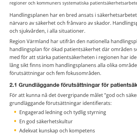
regioner och kommuners systematiska patientsäkerhetsarbete
Handlingsplanen har en bred ansats i säkerhetsarbetet 
närvaro av säkerhet och frånvaro av skador. Handlings
och sjukvården, i alla situationer.
Region Värmland har utifrån den nationella handlingspl
handlingsplan för ökad patientsäkerhet där områden som
med för att stärka patientsäkerheten i regionen har ident
lång sikt finns inom handlingsplanens alla olika område
förutsättningar och fem fokusområden.
2.1 Grundläggande förutsättningar för patientsä
För att kunna nå det övergripande målet ”god och säker v
grundläggande förutsättningar identifierats:
Engagerad ledning och tydlig styrning
En god säkerhetskultur
Adekvat kunskap och kompetens