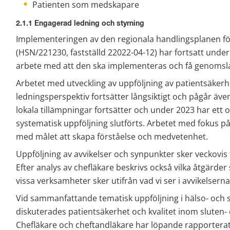
Patienten som medskapare
2.1.1 Engagerad ledning och styrning
Implementeringen av den regionala handlingsplanen för
(HSN/221230, fastställd 22022-04-12) har fortsatt under
arbete med att den ska implementeras och få genomslag 
Arbetet med utveckling av uppföljning av patientsäkerhet
ledningsperspektiv fortsätter långsiktigt och pågår även
lokala tillämpningar fortsätter och under 2023 har ett 
systematisk uppföljning slutförts. Arbetet med fokus på 
med målet att skapa förståelse och medvetenhet.
Uppföljning av avvikelser och synpunkter sker veckovis t
Efter analys av chefläkare beskrivs också vilka åtgärde
vissa verksamheter sker utifrån vad vi ser i avvikelserna
Vid sammanfattande tematisk uppföljning i hälso- och s
diskuterades patientsäkerhet och kvalitet inom sluten
Chefläkare och cheftandläkare har löpande rapporterat t