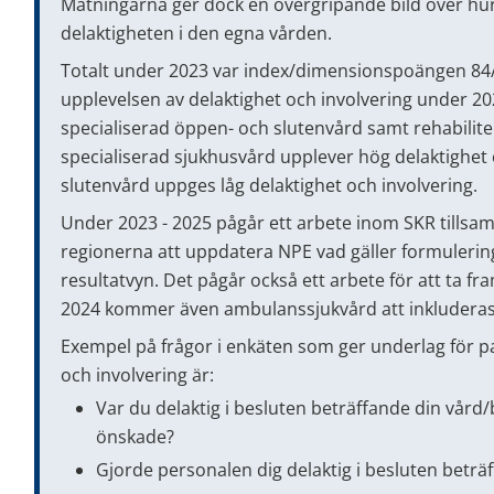
Mätningarna ger dock en övergripande bild över hur
delaktigheten i den egna vården.
Totalt under 2023 var index/dimensionspoängen 84/1
upplevelsen av delaktighet och involvering under 20
specialiserad öppen- och slutenvård samt rehabilit
specialiserad sjukhusvård upplever hög delaktighet o
slutenvård uppges låg delaktighet och involvering.
Under 2023 - 2025 pågår ett arbete inom SKR tills
regionerna att uppdatera NPE vad gäller formulering
resultatvyn. Det pågår också ett arbete för att ta fra
2024 kommer även ambulanssjukvård att inkluderas
Exempel på frågor i enkäten som ger underlag för pa
och involvering är:
Var du delaktig i besluten beträffande din vård/
önskade?
Gjorde personalen dig delaktig i besluten beträ