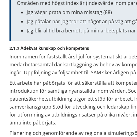
Områden med högst index är (indexvärde inom par
Jag vågar prata om mina misstag (88)
Jag påtalar när jag tror att något är på väg att gå
Jag blir alltid bra bemött på min arbetsplats när
2.1.3 Adekvat kunskap och kompetens
Inom ramen för fastställt årshjul för systematiskt arbe
medarbetarsamtal där kartläggning av behov av kompe
ingår. Uppföljning av följsamhet till SAM sker årligen p
Ett arbete har påbörjats för att säkerställa att kompete
introduktion för samtliga nyanställda inom vården. Socia
patientsäkerhetsutbildning utgör ett stöd för arbetet.
samverkansgrupp Stöd för utveckling och ledarskap finn
för utformning av utbildningsinsatser på olika nivåer,
ännu inte påbörjats.
Planering och genomförande av regionala simuleringsöv