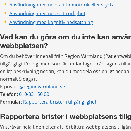
Användning med nedsatt finmotorik eller styrka
Användning med nedsatt rörlighet
Användning med kognitiv nedsättning
Vad kan du göra om du inte kan använ
webbplatsen?
Om du behöver innehåll från Region Värmland (Patientwebb)
tillgängligt för dig, men som är undantaget från lagens til
enligt beskrivning nedan, kan du meddela oss enligt nedan. 
normalt 5 dagar.
E-post:
it@regionvarmland.se 
Telefon:
010-831 50 00
Formulär: 
Rapportera brister i tillgänglighet
Rapportera brister i webbplatsens till
Vi strävar hela tiden efter att förbättra webbplatsens tillgä