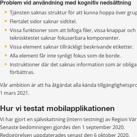
Problem vid användning med kognitiv nedsättning
Tjänsten saknas struktur för att kunna hoppa över grup
Flertalet sidor saknar sidtitel.
Vissa funktioner som att bifoga filer, vissa knappar och
teknisktestet saknar fokuserbara komponenter.
Vissa element saknar tillräckligt beskrivande etiketter.
Alla element får inte synligt fokus som de borde.
Instruktioner där det saknas information som är obligator
förbättras.
Vår ambition är att ha åtgärdat alla kända tillgänglighetsp
1 mars 2021.
Hur vi testat mobilapplikationen
Vi har gjort en självskattning (intern testning) av Region Vä
Senaste bedömningen gjordes den 1 september 2020.
Redogörelsen uppdaterades senast den 6 oktober 2020.