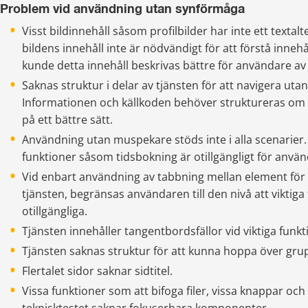
Problem vid användning utan synförmåga
Visst bildinnehåll såsom profilbilder har inte ett textalte
bildens innehåll inte är nödvändigt för att förstå innehå
kunde detta innehåll beskrivas bättre för användare av
Saknas struktur i delar av tjänsten för att navigera uta
Informationen och källkoden behöver struktureras om fö
på ett bättre sätt.
Användning utan muspekare stöds inte i alla scenarier. 
funktioner såsom tidsbokning är otillgängligt för anvä
Vid enbart användning av tabbning mellan element för a
tjänsten, begränsas användaren till den nivå att viktiga f
otillgängliga.
Tjänsten innehåller tangentbordsfällor vid viktiga funkt
Tjänsten saknas struktur för att kunna hoppa över grup
Flertalet sidor saknar sidtitel.
Vissa funktioner som att bifoga filer, vissa knappar och