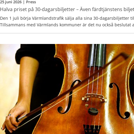
25 juni 2026
|
Press
Halva priset på 30-dagarsbiljetter – Även färdtjänstens bilj
Den 1 juli börja Värmlandstrafik sälja alla sina 30-dagarsbiljetter til
Tillsammans med Värmlands kommuner är det nu också beslutat a
färdtjänstens biljetter omfattas av kampanjen.