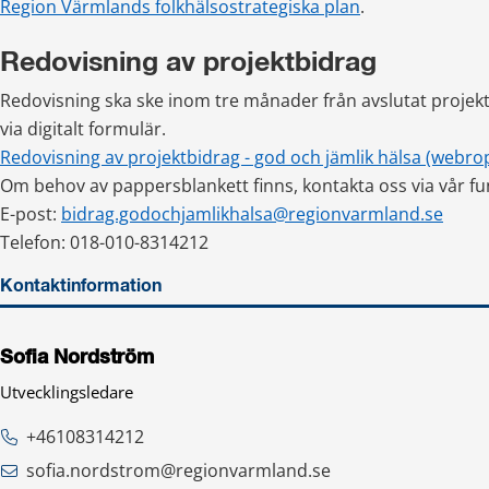
Region Värmlands folkhälsostrategiska plan
.
Redovisning av projektbidrag
Redovisning ska ske inom tre månader från avslutat projekt
via digitalt formulär.
Redovisning av projektbidrag - god och jämlik hälsa (webr
Om behov av pappersblankett finns, kontakta oss via vår f
E-post: 
bidrag.godochjamlikhalsa@regionvarmland.se
Telefon: 018-010-8314212
Kontaktinformation
Sofia Nordström
Utvecklingsledare
+46108314212
sofia.nordstrom@regionvarmland.se