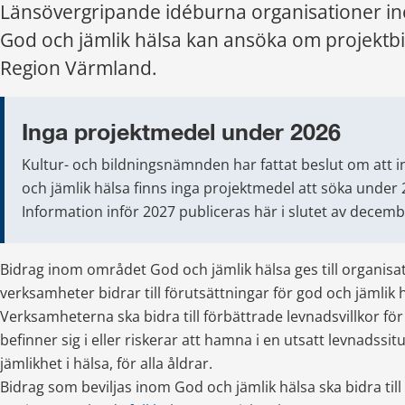
Länsövergripande idéburna organisationer i
God och jämlik hälsa kan ansöka om projektbi
Region Värmland.
Inga projektmedel under 2026
Kultur- och bildningsnämnden har fattat beslut om att
och jämlik hälsa finns inga projektmedel att söka under 
Information inför 2027 publiceras här i slutet av decemb
Bidrag inom området God och jämlik hälsa ges till organisat
verksamheter bidrar till förutsättningar för god och jämlik h
Verksamheterna ska bidra till förbättrade levnadsvillkor fö
befinner sig i eller riskerar att hamna i en utsatt levnadssit
jämlikhet i hälsa, för alla åldrar.