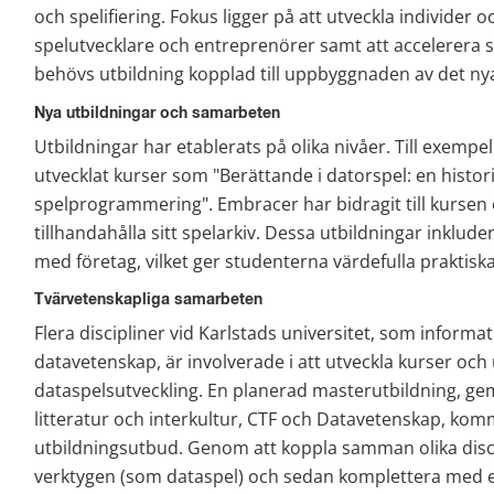
och spelifiering. Fokus ligger på att utveckla individer 
spelutvecklare och entreprenörer samt att accelerera 
behövs utbildning kopplad till uppbyggnaden av det nya
Nya utbildningar och samarbeten
Utbildningar har etablerats på olika nivåer. Till exempel
utvecklat kurser som "Berättande i datorspel: en histori
spelprogrammering". Embracer har bidragit till kursen
tillhandahålla sitt spelarkiv. Dessa utbildningar inklud
med företag, vilket ger studenterna värdefulla praktisk
Tvärvetenskapliga samarbeten
Flera discipliner vid Karlstads universitet, som informat
datavetenskap, är involverade i att utveckla kurser och 
dataspelsutveckling. En planerad masterutbildning, gem
litteratur och interkultur, CTF och Datavetenskap, komm
utbildningsutbud. Genom att koppla samman olika disci
verktygen (som dataspel) och sedan komplettera med ex