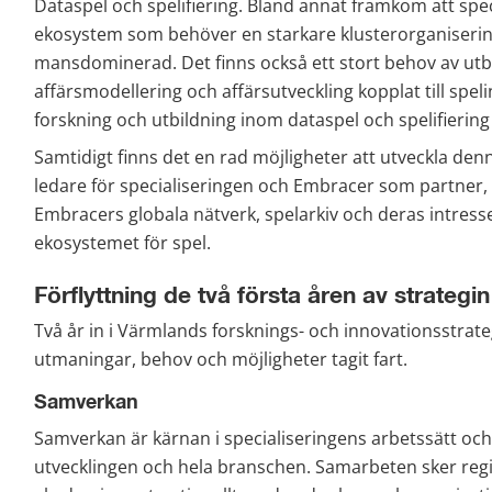
Dataspel och spelifiering. Bland annat framkom att specia
ekosystem som behöver en starkare klusterorganisering
mansdominerad. Det finns också ett stort behov av utbil
affärsmodellering och affärsutveckling kopplat till spe
forskning och utbildning inom dataspel och spelifiering 
Samtidigt finns det en rad möjligheter att utveckla de
ledare för specialiseringen och Embracer som partner, f
Embracers globala nätverk, spelarkiv och deras intresse 
ekosystemet för spel.
Förflyttning de två första åren av strategin
Två år in i Värmlands forsknings- och innovationsstrate
utmaningar, behov och möjligheter tagit fart.
Samverkan
Samverkan är kärnan i specialiseringens arbetssätt och
utvecklingen och hela branschen. Samarbeten sker reg