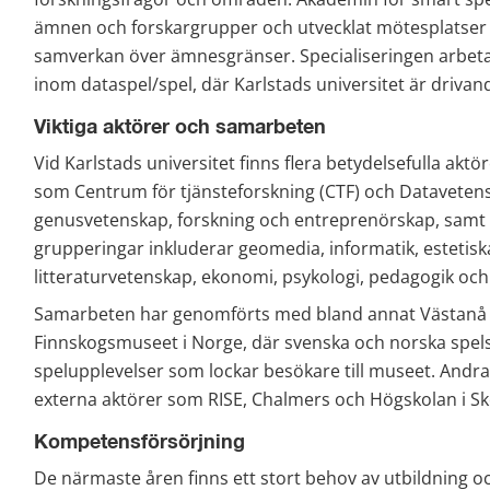
ämnen och forskargrupper och utvecklat mötesplatser oc
samverkan över ämnesgränser. Specialiseringen arbetar 
inom dataspel/spel, där Karlstads universitet är drivan
Viktiga aktörer och samarbeten
Vid Karlstads universitet finns flera betydelsefulla aktör
som Centrum för tjänsteforskning (CTF) och Datavetensk
genusvetenskap, forskning och entreprenörskap, samt b
grupperingar inkluderar geomedia, informatik, estetiska 
litteraturvetenskap, ekonomi, psykologi, pedagogik och 
Samarbeten har genomförts med bland annat Västanå Te
Finnskogsmuseet i Norge, där svenska och norska spelst
spelupplevelser som lockar besökare till museet. Andr
externa aktörer som RISE, Chalmers och Högskolan i S
Kompetensförsörjning
De närmaste åren finns ett stort behov av utbildning o