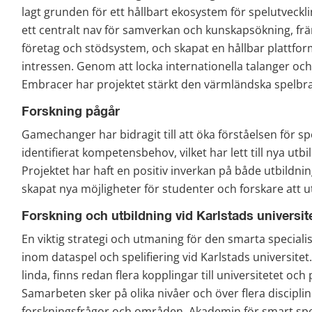
lagt grunden för ett hållbart ekosystem för spelutveck
ett centralt nav för samverkan och kunskapsökning, fr
företag och stödsystem, och skapat en hållbar plattfo
intressen. Genom att locka internationella talanger o
Embracer har projektet stärkt den värmländska spelbr
Forskning pågår
Gamechanger har bidragit till att öka förståelsen för s
identifierat kompetensbehov, vilket har lett till nya utb
Projektet har haft en positiv inverkan på både utbildn
skapat nya möjligheter för studenter och forskare att u
Forskning och utbildning vid Karlstads universit
En viktig strategi och utmaning för den smarta specialis
inom dataspel och spelifiering vid Karlstads universitet
linda, finns redan flera kopplingar till universitetet oc
Samarbeten sker på olika nivåer och över flera disciplin
forskningsfrågor och områden. Akademin för smart specia