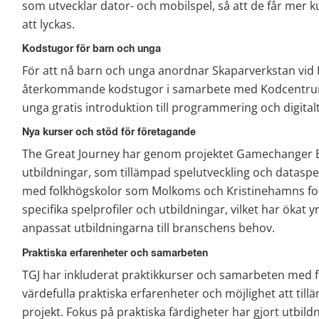
som utvecklar dator- och mobilspel, så att de får mer k
att lyckas.
Kodstugor för barn och unga
För att nå barn och unga anordnar Skaparverkstan vid K
återkommande kodstugor i samarbete med Kodcentrum, e
unga gratis introduktion till programmering och digital
Nya kurser och stöd för företagande ​
The Great Journey har genom projektet Gamechanger ER
utbildningar, som tillämpad spelutveckling och datasp
med folkhögskolor som Molkoms och Kristinehamns folk
specifika spelprofiler och utbildningar, vilket har ökat y
anpassat utbildningarna till branschens behov.
Praktiska erfarenheter och samarbeten
TGJ har inkluderat praktikkurser och samarbeten med fö
värdefulla praktiska erfarenheter och möjlighet att tillä
projekt. Fokus på praktiska färdigheter har gjort utbil