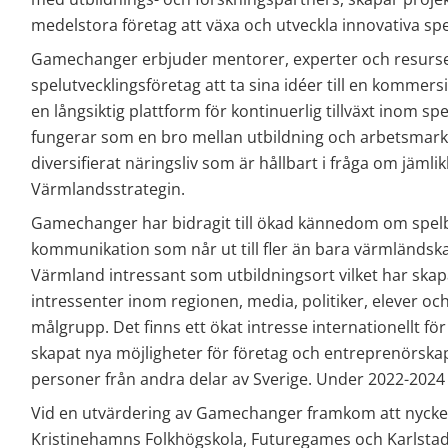
medelstora företag att växa och utveckla innovativa sp
Gamechanger erbjuder mentorer, experter och resurser
spelutvecklingsföretag att ta sina idéer till en kommersi
en långsiktig plattform för kontinuerlig tillväxt inom s
fungerar som en bro mellan utbildning och arbetsmarknad
diversifierat näringsliv som är hållbart i fråga om jämlik
Värmlandsstrategin.
Gamechanger har bidragit till ökad kännedom om spe
kommunikation som når ut till fler än bara värmländska 
Värmland intressant som utbildningsort vilket har ska
intressenter inom regionen, media, politiker, elever och 
målgrupp. Det finns ett ökat intresse internationellt för 
skapat nya möjligheter för företag och entreprenörskap i
personer från andra delar av Sverige. Under 2022-2024 ha
Vid en utvärdering av Gamechanger framkom att nycke
Kristinehamns Folkhögskola, Futuregames och Karlstads 