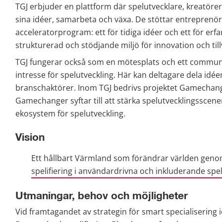
TGJ erbjuder en plattform där spelutvecklare, kreatöre
sina idéer, samarbeta och växa. De stöttar entreprenör
acceleratorprogram: ett för tidiga idéer och ett för erf
strukturerad och stödjande miljö för innovation och till
TGJ fungerar också som en mötesplats och ett communi
intresse för spelutveckling. Här kan deltagare dela idée
branschaktörer. Inom TGJ bedrivs projektet Gamechang
Gamechanger syftar till att stärka spelutvecklingsscenen
ekosystem för spelutveckling.
Vision
Ett hållbart Värmland som förändrar världen genom
spelifiering i användardrivna och inkluderande spel
Utmaningar, behov och möjligheter
Vid framtagandet av strategin för smart specialisering i