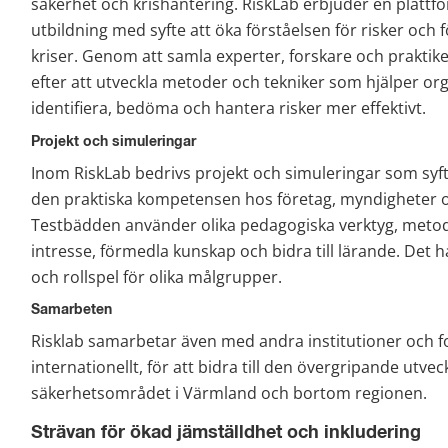
säkerhet och krishantering. RiskLab erbjuder en plattfor
utbildning med syfte att öka förståelsen för risker och 
kriser. Genom att samla experter, forskare och praktike
efter att utveckla metoder och tekniker som hjälper org
identifiera, bedöma och hantera risker mer effektivt.
Projekt och simuleringar
Inom RiskLab bedrivs projekt och simuleringar som syfta
den praktiska kompetensen hos företag, myndigheter o
Testbädden använder olika pedagogiska verktyg, metode
intresse, förmedla kunskap och bidra till lärande. Det ha
och rollspel för olika målgrupper.
Samarbeten
Risklab samarbetar även med andra institutioner och fo
internationellt, för att bidra till den övergripande utveck
säkerhetsområdet i Värmland och bortom regionen.
Strävan för ökad jämställdhet och inkludering