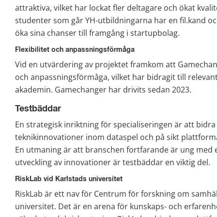
attraktiva, vilket har lockat fler deltagare och ökat kval
studenter som går YH-utbildningarna har en fil.kand och 
öka sina chanser till framgång i startupbolag.
Flexibilitet och anpassningsförmåga
Vid en utvärdering av projektet framkom att Gamechange
och anpassningsförmåga, vilket har bidragit till relevan
akademin. Gamechanger har drivits sedan 2023. ​
Testbäddar
En strategisk inriktning för specialiseringen är att bidra ti
teknikinnovationer inom dataspel och på sikt plattformar
En utmaning är att branschen fortfarande är ung med ett 
utveckling av innovationer är testbäddar en viktig del. 
RiskLab vid Karlstads universitet
RiskLab är ett nav för Centrum för forskning om samhälls
universitet. Det är en arena för kunskaps- och erfarenh