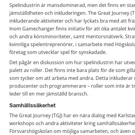
Spelindustrin är mansdominerad, men det finns en stark
jämställdheten och inkluderingen. The Great Journey (TG
inkluderande aktiviteter och har lyckats bra med att frä
Inom Gamechanger finns initiativ för att öka antalet kvi
och andra könsminoriteter, samt mentorsnätverk. Strate
kvinnliga spelentreprenörer, i samarbete med Högskolan
företag som utvecklar spel för synskadade.
Det pågår en diskussion om hur spelindustrin har utvec
palett av roller. Det finns inte bara plats för de som gil
som tycker om att arbeta med andra. Detta inkluderar d
producenter och programmerare – roller som inte är tr
leder till en mer jämställd bransch.
Samhällssäkerhet
The Great Journey (TGJ) har en nära dialog med Karlsta
workshops och andra aktiviteter kring samhällssäkerhe
Försvarshögskolan om möjliga samarbeten, och även om 