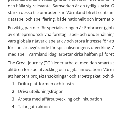
och hålla sig relevanta. Samverkan är en tydlig styrka. 
stärka dessa tre områden kan Värmland bli ett centrum 
dataspel och spelifiering, både nationellt och internatio
En viktig partner för specialiseringen är Embracer (glob
av entreprenörsdrivna företag i spel- och underhållnings
vars globala nätverk, spelarkiv och stora intresse för a
för spel är avgörande för specialiseringens utveckling.
med spel i Värmland idag, arbetar cirka hälften på för
The Great Journey (TGJ) leder arbetet med den smarta s
aktören för spelutveckling och digital innovation i Vär
att hantera projektansökningar och arbetspaket, och der
Drifta plattformen och klustret
Driva utbildningsfrågor
Arbeta med affärsutveckling och inkubation
Talangattraktion