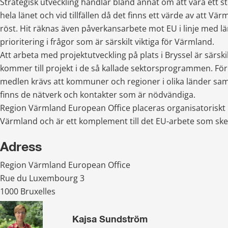
Strategisk utveckling handlar bland annat om att vara ett st
hela länet och vid tillfällen då det finns ett värde av att Vä
röst. Hit räknas även påverkansarbete mot EU i linje med län
prioritering i frågor som är särskilt viktiga för Värmland.
Att arbeta med projektutveckling på plats i Bryssel är särskilt
kommer till projekt i de så kallade sektorsprogrammen. För att
medlen krävs att kommuner och regioner i olika länder sama
finns de nätverk och kontakter som är nödvändiga.
Region Värmland European Office placeras organisatoriskt 
Värmland och är ett komplement till det EU-arbete som s
Adress
Region Värmland European Office
Rue du Luxembourg 3
1000 Bruxelles
Kajsa Sundström