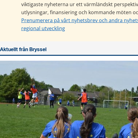
viktigaste nyheterna ur ett värmländskt perspektiv 
utlysningar, finansiering och kommande möten oc
Prenumerera på vårt nyhetsbrev och andra nyhet
regional utveckling
Aktuellt från Bryssel