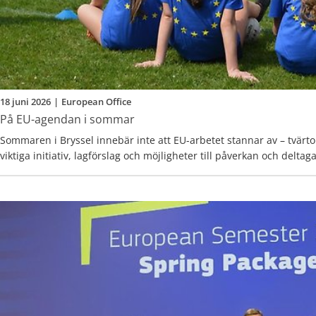
18 juni 2026
|
European Office
På EU-agendan i sommar
Sommaren i Bryssel innebär inte att EU-arbetet stannar av – tvärto
viktiga initiativ, lagförslag och möjligheter till påverkan och delta
saker att ha koll på i sommar och tidig höst 2026.