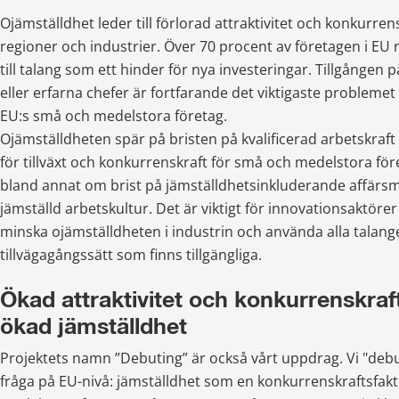
Ojämställdhet leder till förlorad attraktivitet och konkurrens
regioner och industrier. Över 70 procent av företagen i EU r
till talang som ett hinder för nya investeringar. Tillgången 
eller erfarna chefer är fortfarande det viktigaste problemet f
EU:s små och medelstora företag.
Ojämställdheten spär på bristen på kvalificerad arbetskraft o
för tillväxt och konkurrenskraft för små och medelstora för
bland annat om brist på jämställdhetsinkluderande affärsm
jämställd arbetskultur. Det är viktigt för innovationsaktörer 
minska ojämställdheten i industrin och använda alla talange
tillvägagångssätt som finns tillgängliga.
Ökad attraktivitet och konkurrenskraf
ökad jämställdhet
Projektets namn ”Debuting” är också vårt uppdrag. Vi "debu
fråga på EU-nivå: jämställdhet som en konkurrenskraftsfakt