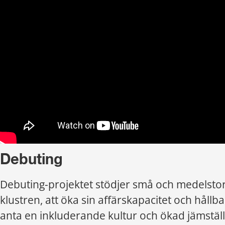
Debuting
Debuting-projektet stödjer små och medelstora
klustren, att öka sin affärskapacitet och hållb
anta en inkluderande kultur och ökad jämstäl