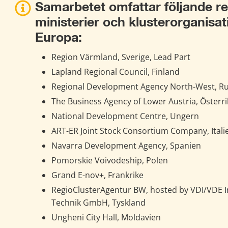
Samarbetet omfattar följande reg
ministerier och klusterorganisati
Europa:
Region Värmland, Sverige, Lead Part
Lapland Regional Council, Finland
Regional Development Agency North-West, R
The Business Agency of Lower Austria, Österri
National Development Centre, Ungern
ART-ER Joint Stock Consortium Company, Itali
Navarra Development Agency, Spanien
Pomorskie Voivodeship, Polen
Grand E-nov+, Frankrike
RegioClusterAgentur BW, hosted by VDI/VDE In
Technik GmbH, Tyskland
Ungheni City Hall, Moldavien