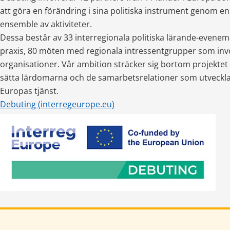
att göra en förändring i sina politiska instrument genom en
ensemble av aktiviteter.
Dessa består av 33 interregionala politiska lärande-evenem
praxis, 80 möten med regionala intressentgrupper som invo
organisationer. Vår ambition sträcker sig bortom projektet och
sätta lärdomarna och de samarbetsrelationer som utvecklats
Europas tjänst.
Debuting (interregeurope.eu)