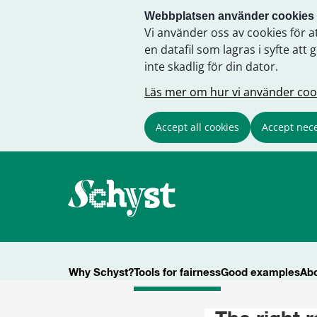
Webbplatsen använder cookies
Vi använder oss av cookies för a
en datafil som lagras i syfte a
inte skadlig för din dator.
Läs mer om hur vi använder coo
Accept all cookies
Accept nece
Why Schyst?
Tools for fairness
Good examples
Abo