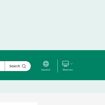
Search
Visa våra andra webbplatser
Swedish
Websites