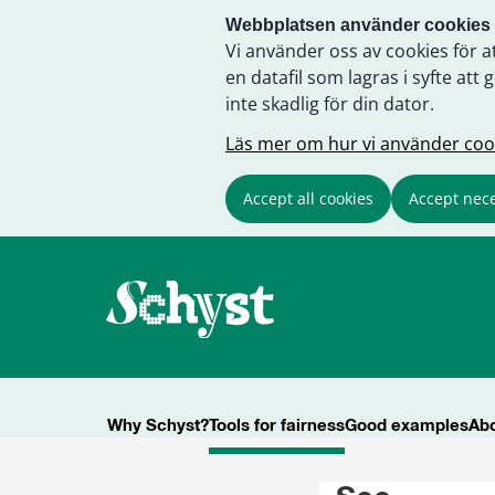
Webbplatsen använder cookies
Vi använder oss av cookies för a
en datafil som lagras i syfte a
inte skadlig för din dator.
Läs mer om hur vi använder coo
Accept all cookies
Accept nece
Why Schyst?
Tools for fairness
Good examples
Abo