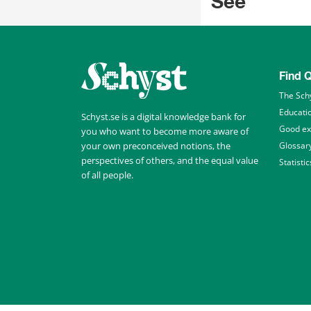
See
Find Q
The Sch
Educati
Schyst.se is a digital knowledge bank for 
Good e
you who want to become more aware of 
your own preconceived notions, the 
Glossar
perspectives of others, and the equal value 
Statistic
of all people.