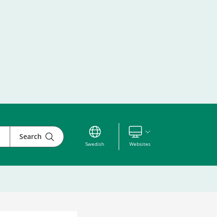
Search
Visa våra andra webbplatser
Swedish
Websites