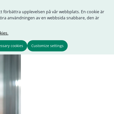
tt förbättra upplevelsen på vår webbplats. En cookie är
tt göra användningen av en webbsida snabbare, den är
kies.
ssary cookies
Customize settings