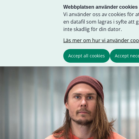
Webbplatsen använder cookies
Vi använder oss av cookies för a
en datafil som lagras i syfte a
inte skadlig för din dator.
Läs mer om hur vi använder coo
Accept all cookies
Accept nece