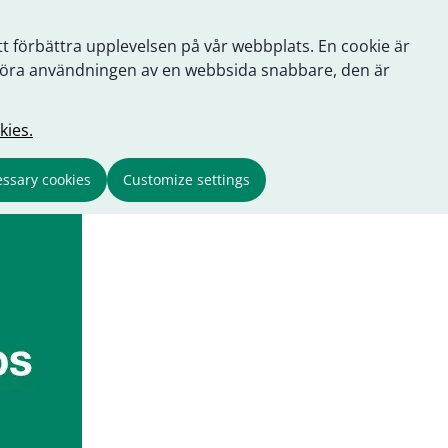
tt förbättra upplevelsen på vår webbplats. En cookie är
tt göra användningen av en webbsida snabbare, den är
kies.
ssary cookies
Customize settings