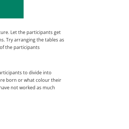
re. Let the participants get 
. Try arranging the tables as 
f the participants 
ticipants to divide into 
e born or what colour their 
 have not worked as much 