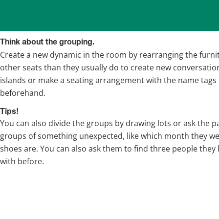
Think about the grouping.
Create a new dynamic in the room by rearranging the furnitu
other seats than they usually do to create new conversations
islands or make a seating arrangement with the name tags o
beforehand.
Tips!
You can also divide the groups by drawing lots or ask the par
groups of something unexpected, like which month they wer
shoes are. You can also ask them to find three people they
with before.