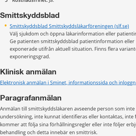
Kostnadsfrihet:
 Ja.
Smittskyddsblad
Smittskyddsblad Smittskyddsläkarföreningen (slf.se)
Välj sjukdom och öppna läkarinformation eller patienti
Ge patienten smittskyddsblad patientinformation eller in
exponerade utifrån aktuell situation. Finns flera varian
exponeringsgrad.
Klinisk anmälan
Elektronisk anmälan i Sminet, informationssida och inloggn
Paragrafanmälan
Anmälan till smittskyddsläkaren avseende person som inte ins
undersökning, inte kunnat identifieras eller kontaktas, inte föl
kommer att följa sina förhållningsregler eller inte följer er
behandling och detta innebär en smittrisk.