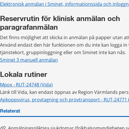
Elektronisk anmälan i Sminet, informationssida och inloggn
Reservrutin för klinisk anmälan och 
paragrafanmälan
Det finns möjlighet att skicka in anmälan på papper utan att 
Använd endast den här funktionen om du inte kan logga in v
tjänste­kort, gruppinloggning eller om Sminet inte kan nås. 
Sminet 3 manuell anmälan
Lokala rutiner
Mpox - RUT-24748 (Vida)
Länk till Vida, kan endast öppnas av Region Värmlands pers
Apkoppsvirus, provtagning och provtransport - RUT-24771 
Relaterat
Anmälningspliktiga sjukdomar (folkhalsomyndigheten.s