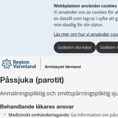
Webbplatsen använder cookies
Vi använder oss av cookies för a
en datafil som lagras i syfte a
inte skadlig för din dator.
Läs mer om hur vi använder coo
Godkänn alla kakor
Godkänn 
Påssjuka (parotit)
Anmälningspliktig och smittspårningspliktig s
Behandlande läkares ansvar 
Medicinskt omhändertagande
: Ge information om påssj