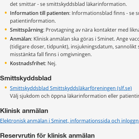
det smittar - se smittskyddsblad läkarinformation.
Information till patienten
: Informationsblad finns - se 
patientinformation.
Smittspårning
: Provtagning av nära kontakter med li
Anmälan
: Klinisk anmälan ska göras i Sminet. Ange vacc
(tidigare doser, tidpunkt), insjukningsdatum, sannolikt
misstänkta fall finns i omgivningen.
Kostnadsfrihet
: Nej.
Smittskyddsblad
Smittskyddsblad Smittskyddsläkarföreningen (slf.se)
Välj sjukdom och öppna läkarinformation eller patient
Klinisk anmälan
Elektronisk anmälan i Sminet, informationssida och inloggn
Reservrutin för klinisk anmälan