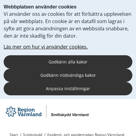
Webbplatsen använder cookies
Vi använder oss av cookies för att förbättra upplevelsen
på vår webbplats. En cookie är en datafil som lagras i
syfte att göra användningen av en webbsida snabbare,
den är inte skadlig för din dator.
Läs mer om hur vi använder cookies.
Godkänn alla kakor
Godkänn nödvändiga kakor
Anpassa inställningar
Start
/
Smittskydd
/
Epidemi- och pandemiplan Region Värmland