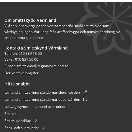
Om Smittskydd Värmland
Vi är en länsövergripande verksamhet där såväl smittskydd som 
vårdhygien ingår. Vår uppgift är att förebygga och minska spridning av 
smittsamma sjukdomar.
Kontakta Smittskydd Värmland
Telefon: 010 839 13 00
Växel: 010 831 50 00
E-post: 
smittskydd@regionvarmland.se
Fler kontaktuppgifter
Hitta snabbt
Lathund smittsamma sjukdomar slutenvården
Lathund smittsamma sjukdomar öppenvården
Luftvägssymtom - lathund och rutiner
Sminet
Smittskyddsblad
Stick- och skärskador