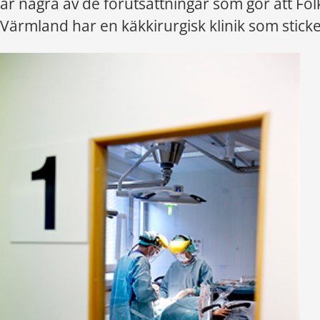
är några av de förutsättningar som gör att Fo
Värmland har en käkkirurgisk klinik som sticke