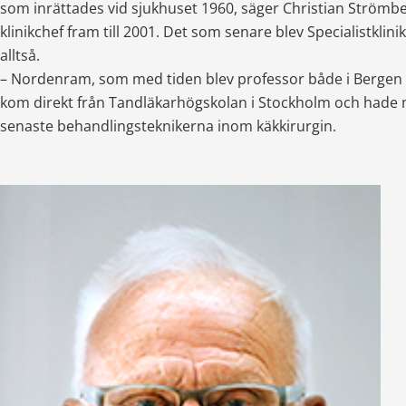
som inrättades vid sjukhuset 1960, säger Christian Strömbe
klinikchef fram till 2001. Det som senare blev Specialistklinik
alltså.
– Nordenram, som med tiden blev professor både i Bergen o
kom direkt från Tandläkarhögskolan i Stockholm och hade me
senaste behandlingsteknikerna inom käkkirurgin.