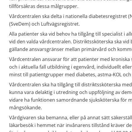
tillförsäkras dessa målgrupper.
Vårdcentralen ska delta i nationella diabetesregistret 
(SveDem) och Luftvägsregistret.
Alla patienter ska vid behov ha tillgång till specialist i 
vid den valda vårdcentralen. Distriktssköterska ska vid
gällande ansvarsgränser mellan primärvård och komm
Vårdcentralen ansvarar för att patienter med kroniska 
och i aktuella fall utbildning i egenvård, individuellt ell
minst till patientgrupper med diabetes, astma-KOL oc
Vårdcentralen ska ha tillgång till distriktssköterska 
kunna vara delaktig i utredning och uppföljning av dem
vidare ha funktionen samordnande sjuksköterska för mul
mångsökande.
Vårdgivaren ska bemanna, eller på annat sätt säkerställa
läkarbesök i hemmet när invånarens tillstånd kräver det