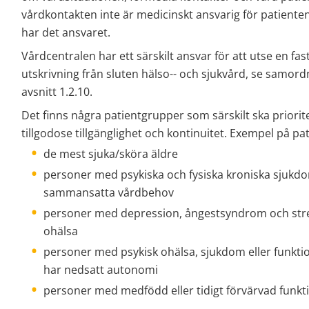
vårdkontakten inte är medicinskt ansvarig för patiente
har det ansvaret.
Vårdcentralen har ett särskilt ansvar för att utse en fa
utskrivning från sluten hälso-- och sjukvård, se samord
avsnitt 1.2.10.
Det finns några patientgrupper som särskilt ska priorite
tillgodose tillgänglighet och kontinuitet. Exempel på pa
de mest sjuka/sköra äldre
personer med psykiska och fysiska kroniska sjukdo
sammansatta vårdbehov
personer med depression, ångestsyndrom och stres
ohälsa
personer med psykisk ohälsa, sjukdom eller funkti
har nedsatt autonomi
personer med medfödd eller tidigt förvärvad funkt