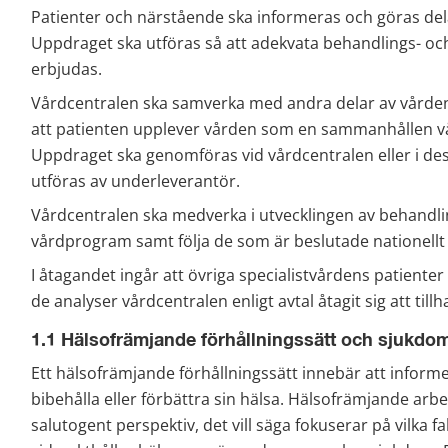
Patienter och närstående ska informeras och göras dela
Uppdraget ska utföras så att adekvata behandlings- och 
erbjudas.
Vårdcentralen ska samverka med andra delar av vårde
att patienten upplever vården som en sammanhållen v
Uppdraget ska genomföras vid vårdcentralen eller i des
utföras av underleverantör.
Vårdcentralen ska medverka i utvecklingen av behandli
vårdprogram samt följa de som är beslutade nationellt
I åtagandet ingår att övriga specialistvårdens patienter s
de analyser vårdcentralen enligt avtal åtagit sig att till
1.1 Hälsofrämjande förhållningssätt och sjukdo
Ett hälsofrämjande förhållningssätt innebär att informer
bibehålla eller förbättra sin hälsa. Hälsofrämjande arbet
salutogent perspektiv, det vill säga fokuserar på vilka 