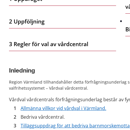
v
2 Uppföljning
B
3 Regler för val av vårdcentral
Inledning
Region Värmland tillhandahåller detta förfrågningsunderlag so
valfrihetssystemet – Vårdval vårdcentral.
Vårdval vårdcentrals förfrågningsunderlag består av fyr
Allmänna villkor vid vårdval i Värmland.
Bedriva vårdcentral.
Tilläggsuppdrag för att bedriva barnmorskemottag