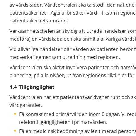
av vårdskador. Vårdcentralen ska ta stöd i den nationel
patientsäkerhet – Agera för säker vård – liksom region
patientsäkerhetsområdet.
Verksamhetschefen är skyldig att utreda händelser som 
medföra) en vårdskada och ska anmäla allvarliga vårdska
Vid allvarliga händelser där vården av patienten berör f
medverka i gemensam utredning med regionen.
Vårdcentralen ska aktivt involvera patienter och närst
planering, på alla nivåer, utifrån regionens riktlinjer 
1.4 Tillgänglighet
Vårdcentralen har ett patientansvar dygnet runt och ska f
vårdgarantier.
Få kontakt med primärvården inom 0 dagar. Vi redo
telefontillgängligheten i primärvården.
Få en medicinsk bedömning av legitimerad personal