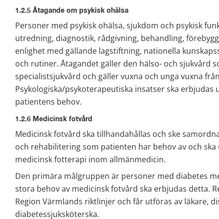
1.2.5 Åtagande om psykisk ohälsa
Personer med psykisk ohälsa, sjukdom och psykisk funk
utredning, diagnostik, rådgivning, behandling, förebygga
enlighet med gällande lagstiftning, nationella kunskaps
och rutiner. Åtagandet gäller den hälso- och sjukvård so
specialistsjukvård och gäller vuxna och unga vuxna från 
Psykologiska/psykoterapeutiska insatser ska erbjudas u
patientens behov.
1.2.6 Medicinsk fotvård
Medicinsk fotvård ska tillhandahållas och ske samordna
och rehabilitering som patienten har behov av och ska ut
medicinsk fotterapi inom allmänmedicin.
Den primära målgruppen är personer med diabetes m
stora behov av medicinsk fotvård ska erbjudas detta. Re
Region Värmlands riktlinjer och får utföras av läkare, di
diabetessjuksköterska.