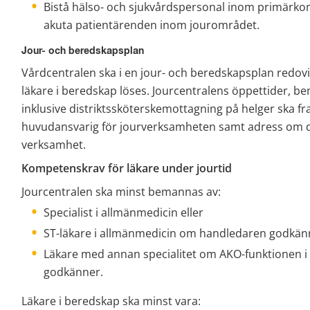
Bistå hälso- och sjukvårdspersonal inom primärkom
akuta patientärenden inom jourområdet.
Jour- och beredskapsplan
Vårdcentralen ska i en jour- och beredskapsplan redovi
läkare i beredskap löses. Jourcentralens öppettider, b
inklusive distriktssköterskemottagning på helger ska f
huvudansvarig för jourverksamheten samt adress om de
verksamhet.
Kompetenskrav för läkare under jourtid
Jourcentralen ska minst bemannas av:
Specialist i allmänmedicin eller
ST-läkare i allmänmedicin om handledaren godkänn
Läkare med annan specialitet om AKO-funktionen i
godkänner.
Läkare i beredskap ska minst vara: