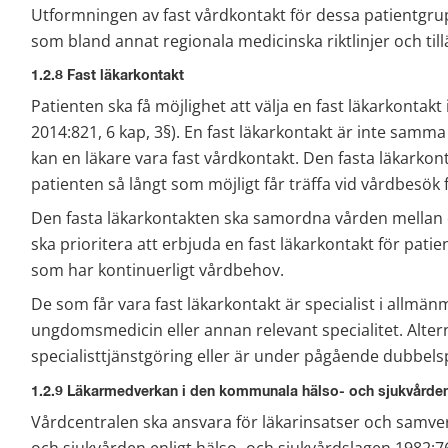
Utformningen av fast vårdkontakt för dessa patientgr
som bland annat regionala medicinska riktlinjer och ti
1.2.8 Fast läkarkontakt
Patienten ska få möjlighet att välja en fast läkarkontak
2014:821, 6 kap, 3§). En fast läkarkontakt är inte samma
kan en läkare vara fast vårdkontakt. Den fasta läkarkon
patienten så långt som möjligt får träffa vid vårdbesök
Den fasta läkarkontakten ska samordna vården mellan o
ska prioritera att erbjuda en fast läkarkontakt för patie
som har kontinuerligt vårdbehov.
De som får vara fast läkarkontakt är specialist i allmänm
ungdomsmedicin eller annan relevant specialitet. Alter
specialisttjänstgöring eller är under pågående dubbelsp
1.2.9 Läkarmedverkan i den kommunala hälso- och sjukvårde
Vårdcentralen ska ansvara för läkarinsatser och samv
och sjukvården enligt hälso- och sjukvårdslagen 1982:763