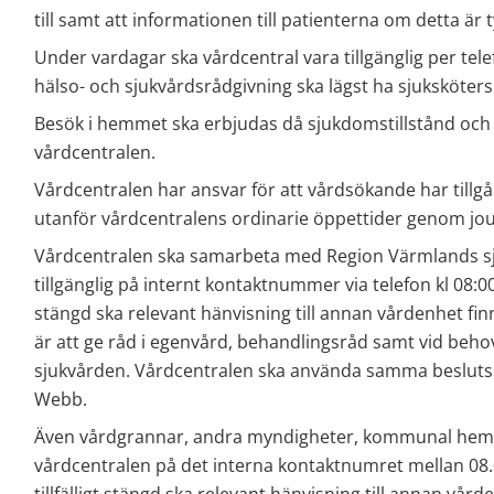
till samt att informationen till patienterna om detta är t
Under vardagar ska vårdcentral vara tillgänglig per tel
hälso- och sjukvårdsrådgivning ska lägst ha sjuksköte
Besök i hemmet ska erbjudas då sjukdomstillstånd och l
vårdcentralen.
Vårdcentralen har ansvar för att vårdsökande har tillgån
utanför vårdcentralens ordinarie öppettider genom jo
Vårdcentralen ska samarbeta med Region Värmlands sju
tillgänglig på internt kontaktnummer via telefon kl 08:00-
stängd ska relevant hänvisning till annan vårdenhet fin
är att ge råd i egenvård, behandlingsråd samt vid behov 
sjukvården. Vårdcentralen ska använda samma beslutss
Webb.
Även vårdgrannar, andra myndigheter, kommunal hemsj
vårdcentralen på det interna kontaktnumret mellan 08.0
tillfälligt stängd ska relevant hänvisning till annan vård