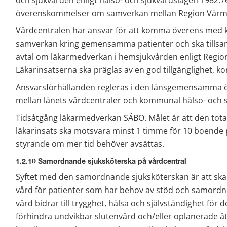
överenskommelser om samverkan mellan Region Vär
Vårdcentralen har ansvar för att komma överens med
samverkan kring gemensamma patienter och ska till
avtal om läkarmedverkan i hemsjukvården enligt Region 
Läkarinsatserna ska präglas av en god tillgänglighet, k
Ansvarsförhållanden regleras i den länsgemensamma 
mellan länets vårdcentraler och kommunal hälso- och s
Tidsåtgång läkarmedverkan SÄBO. Målet är att den total
läkarinsats ska motsvara minst 1 timme för 10 boende pe
styrande om mer tid behöver avsättas.
1.2.10 Samordnande sjuksköterska på vårdcentral
Syftet med den samordnande sjuksköterskan är att sk
vård för patienter som har behov av stöd och samord
vård bidrar till trygghet, hälsa och självständighet för de
förhindra undvikbar slutenvård och/eller oplanerade åt