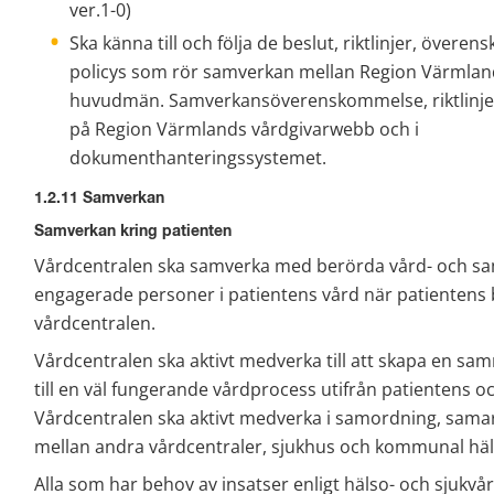
ver.1-0)
Ska känna till och följa de beslut, riktlinjer, övere
policys som rör samverkan mellan Region Värmlan
huvudmän. Samverkansöverenskommelse, riktlinjer 
på Region Värmlands vårdgivarwebb och i 
dokumenthanteringssystemet.
1.2.11 Samverkan
Samverkan kring patienten
Vårdcentralen ska samverka med berörda vård- och sam
engagerade personer i patientens vård när patientens b
vårdcentralen.
Vårdcentralen ska aktivt medverka till att skapa en samm
till en väl fungerande vårdprocess utifrån patientens o
Vårdcentralen ska aktivt medverka i samordning, samar
mellan andra vårdcentraler, sjukhus och kommunal häl
Alla som har behov av insatser enligt hälso- och sjukvår