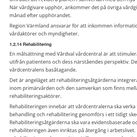
När vårdgivare upphör, ankommer det på övriga vårdgiv
månad efter upphörandet.
Region Värmland ansvarar för att inkommen informat
vårdaktörer och myndigheter.
1.2.14 Rehabilitering
En målsättning med Vårdval vårdcentral är att stimuler
utifrån patientens och dess närståendes perspektiv. Det 
vårdcentralens basåtagande.
Det är angeläget att rehabiliteringsåtgärderna integrer
inom primärvården och den samverkan som finns mellan
rehabiliteringsaktörer.
Rehabiliteringen innebär att vårdcentralerna ska verka 
behandling och rehabilitering genomförs i ett tidigt ske
Rehabiliteringsåtgärderna ska vara evidensbaserade och 
rehabiliteringen även inriktas på återgång i arbetslivet. E