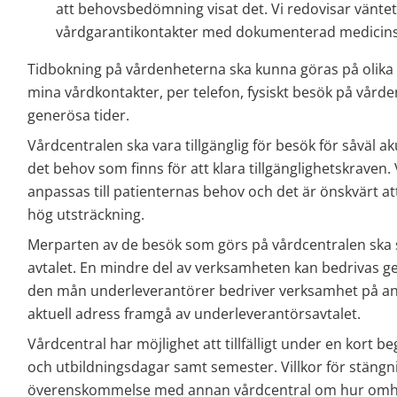
att behovsbedömning visat det. Vi redovisar vänteti
vårdgarantikontakter med dokumenterad medicin
Tidbokning på vårdenheterna ska kunna göras på olika sät
mina vårdkontakter, per telefon, fysiskt besök på vårde
generösa tider.
Vårdcentralen ska vara tillgänglig för besök för såväl a
det behov som finns för att klara tillgänglighetskraven
anpassas till patienternas behov och det är önskvärt att 
hög utsträckning.
Merparten av de besök som görs på vårdcentralen ska s
avtalet. En mindre del av verksamheten kan bedrivas g
den mån underleverantörer bedriver verksamhet på ann
aktuell adress framgå av underleverantörsavtalet.
Vårdcentral har möjlighet att tillfälligt under en kort b
och utbildningsdagar samt semester. Villkor för stängnin
överenskommelse med annan vårdcentral om hur omhän