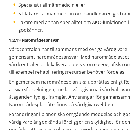
Specialist i allmänmedicin eller
ST-läkare i allmänmedicin om handledaren godkänn
Läkare med annan specialitet om AKO-funktionen i
godkänner.
1.2.13 Närområdesansvar
Vårdcentralen har tillsammans med övriga vårdgivare i
gemensamt närområdesansvar. Med närområde avses 
vårdcentralen är lokaliserad, dels större geografiska
till exempel rehabiliteringsresurser behöver fördelas.
En gemensam närområdesplan ska upprättas enligt Reg
ansvarsfördelningen, mellan vårdgivarna i vårdval i 
åtaganden tydligt framgår. Anvisningar för gemensamm
Närområdesplan återfinns på vårdgivarwebben.
Förändringar i planen ska omgående meddelas och god
vårdgivare är godkända föreligger en skyldighet för de
området att revidera planen i samverkan med den nya 