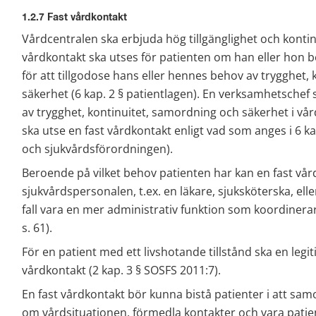
1.2.7 Fast vårdkontakt
Vårdcentralen ska erbjuda hög tillgänglighet och kontinu
vårdkontakt ska utses för patienten om han eller hon be
för att tillgodose hans eller hennes behov av trygghet,
säkerhet (6 kap. 2 § patientlagen). En verksamhetschef s
av trygghet, kontinuitet, samordning och säkerhet i vå
ska utse en fast vårdkontakt enligt vad som anges i 6 kap.
och sjukvårdsförordningen).
Beroende på vilket behov patienten har kan en fast vår
sjukvårdspersonalen, t.ex. en läkare, sjuksköterska, elle
fall vara en mer administrativ funktion som koordinerar
s. 61).
För en patient med ett livshotande tillstånd ska en legi
vårdkontakt (2 kap. 3 § SOSFS 2011:7).
En fast vårdkontakt bör kunna bistå patienter i att sam
om vårdsituationen, förmedla kontakter och vara patie