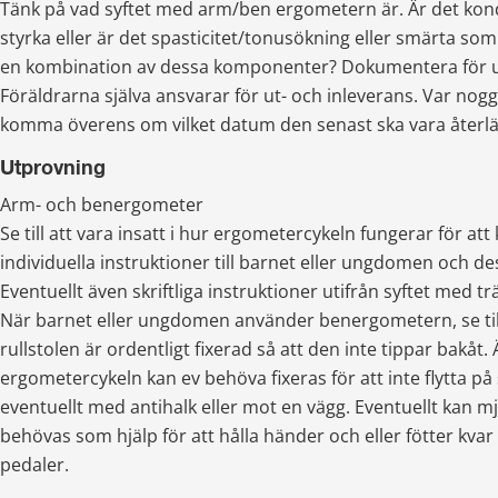
Tänk på vad syftet med arm/ben ergometern är. Är det kondit
styrka eller är det spasticitet/tonusökning eller smärta som
en kombination av dessa komponenter? Dokumentera för u
Föräldrarna själva ansvarar för ut- och inleverans. Var nog
komma överens om vilket datum den senast ska vara återl
Utprovning
Arm- och benergometer
Se till att vara insatt i hur ergometercykeln fungerar för att
individuella instruktioner till barnet eller ungdomen och de
Eventuellt även skriftliga instruktioner utifrån syftet med t
När barnet eller ungdomen använder benergometern, se till a
rullstolen är ordentligt fixerad så att den inte tippar bakåt. 
ergometercykeln kan ev behöva fixeras för att inte flytta på 
eventuellt med antihalk eller mot en vägg. Eventuellt kan m
behövas som hjälp för att hålla händer och eller fötter kvar
pedaler.