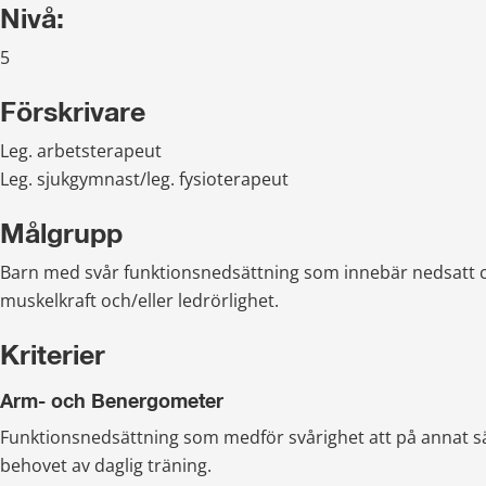
Nivå:
5
Förskrivare
Leg. arbetsterapeut
Leg. sjukgymnast/leg. fysioterapeut
Målgrupp
Barn med svår funktionsnedsättning som innebär nedsatt ci
muskelkraft och/eller ledrörlighet.
Kriterier
Arm- och Benergometer
Funktionsnedsättning som medför svårighet att på annat sät
behovet av daglig träning.