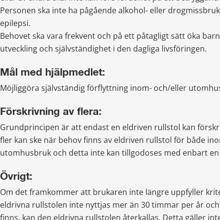
Personen ska inte ha pågående alkohol- eller drogmissbruk 
epilepsi.
Behovet ska vara frekvent och på ett påtagligt sätt öka ba
utveckling och självständighet i den dagliga livsföringen.
Mål med hjälpmedlet:
Möjliggöra självständig förflyttning inom- och/eller utomhu
Förskrivning av flera:
Grundprincipen är att endast en eldriven rullstol kan förskri
fler kan ske när behov finns av eldriven rullstol för både ino
utomhusbruk och detta inte kan tillgodoses med enbart en e
Övrigt:
Om det framkommer att brukaren inte längre uppfyller kriter
eldrivna rullstolen inte nyttjas mer än 30 timmar per år och 
finns, kan den eldrivna rullstolen återkallas. Detta gäller inte