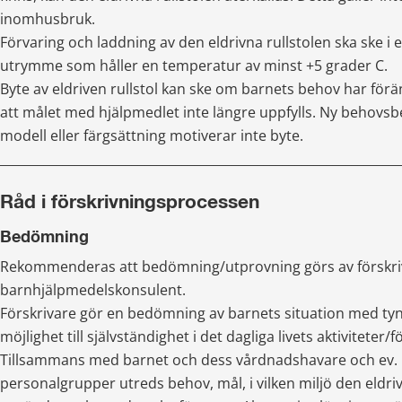
inomhusbruk.
Förvaring och laddning av den eldrivna rullstolen ska ske i ett
utrymme som håller en temperatur av minst +5 grader C.
Byte av eldriven rullstol kan ske om barnets behov har förän
att målet med hjälpmedlet inte längre uppfylls. Ny behovs
modell eller färgsättning motiverar inte byte.
________________________________________________________________
Råd i förskrivningsprocessen
Bedömning
Rekommenderas att bedömning/utprovning görs av förskri
barnhjälpmedelskonsulent.
Förskrivare gör en bedömning av barnets situation med ty
möjlighet till självständighet i det dagliga livets aktiviteter/f
Tillsammans med barnet och dess vårdnadshavare och ev. 
personalgrupper utreds behov, mål, i vilken miljö den eldriv