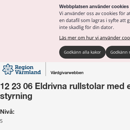
Webbplatsen använder cookies
Vi använder oss av cookies för a
en datafil som lagras i syfte a
inte skadlig för din dator.
Läs mer om hur vi använder coo
Godkänn alla kakor
Godkänn 
12 23 06 Eldrivna rullstolar med e
styrning
Nivå:
5