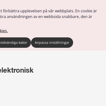
tt förbättra upplevelsen på vår webbplats. En cookie är
tt göra användningen av en webbsida snabbare, den är
kies.
nödvändiga kakor
Anpassa inställningar
lektronisk 