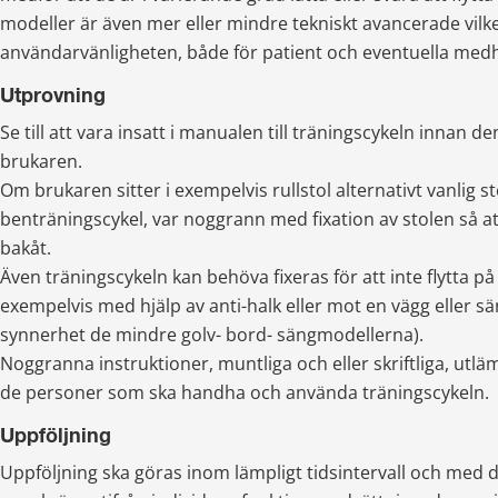
modeller är även mer eller mindre tekniskt avancerade vilke
användarvänligheten, både för patient och eventuella medh
Utprovning
Se till att vara insatt i manualen till träningscykeln innan de
brukaren.
Om brukaren sitter i exempelvis rullstol alternativt vanlig s
benträningscykel, var noggrann med fixation av stolen så att
bakåt.
Även träningscykeln kan behöva fixeras för att inte flytta på 
exempelvis med hjälp av anti-halk eller mot en vägg eller säng
synnerhet de mindre golv- bord- sängmodellerna).
Noggranna instruktioner, muntliga och eller skriftliga, utläm
de personer som ska handha och använda träningscykeln.
Uppföljning
Uppföljning ska göras inom lämpligt tidsintervall och med 