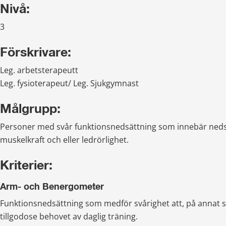
Nivå:
3
Förskrivare:
Leg. arbetsterapeutt
Leg. fysioterapeut/ Leg. Sjukgymnast
Målgrupp:
Personer med svår funktionsnedsättning som innebär nedsat
muskelkraft och eller ledrörlighet.
Kriterier:
Arm- och Benergometer
Funktionsnedsättning som medför svårighet att, på annat sä
tillgodose behovet av daglig träning.