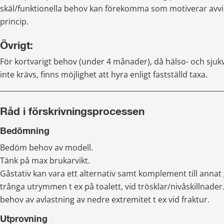
skäl/funktionella behov kan förekomma som motiverar avvik
princip.
Övrigt:
För kortvarigt behov (under 4 månader), då hälso- och sju
inte krävs, finns möjlighet att hyra enligt fastställd taxa.
________________________________________________________________
Råd i förskrivningsprocessen
Bedömning
Bedöm behov av modell.
Tänk på max brukarvikt.
Gåstativ kan vara ett alternativ samt komplement till annat
trånga utrymmen t ex på toalett, vid trösklar/nivåskillnader.
behov av avlastning av nedre extremitet t ex vid fraktur.
Utprovning