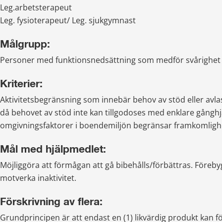
Leg.arbetsterapeut
Leg. fysioterapeut/ Leg. sjukgymnast
Målgrupp:
Personer med funktionsnedsättning som medför svårighet a
Kriterier:
Aktivitetsbegränsning som innebär behov av stöd eller avla
då behovet av stöd inte kan tillgodoses med enklare gånghjä
omgivningsfaktorer i boendemiljön begränsar framkomligh
Mål med hjälpmedlet:
Möjliggöra att förmågan att gå bibehålls/förbättras. Förebygg
motverka inaktivitet.
Förskrivning av flera:
Grundprincipen är att endast en (1) likvärdig produkt kan för