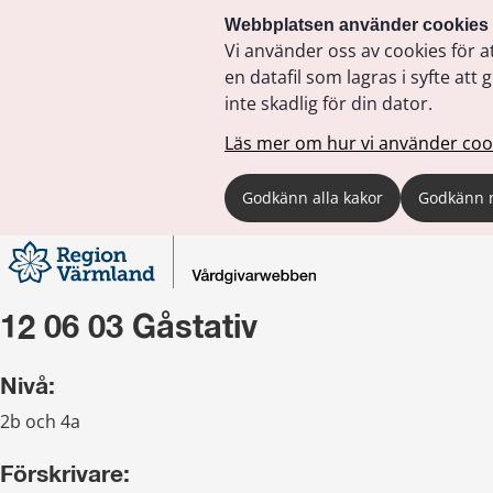
Webbplatsen använder cookies
Vi använder oss av cookies för a
en datafil som lagras i syfte a
inte skadlig för din dator.
Läs mer om hur vi använder coo
Godkänn alla kakor
Godkänn 
12 06 03 Gåstativ
Nivå:
2b och 4a
Förskrivare: