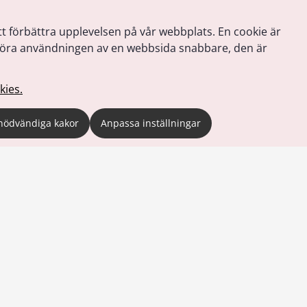
tt förbättra upplevelsen på vår webbplats. En cookie är
tt göra användningen av en webbsida snabbare, den är
kies.
nödvändiga kakor
Anpassa inställningar