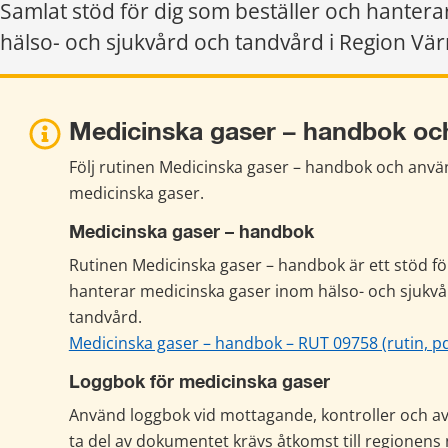
Samlat stöd för dig som beställer och hantera
hälso- och sjukvård och tandvård i Region Vä
Medicinska gaser – handbok oc
Följ rutinen Medicinska gaser – handbok och använ
medicinska gaser.
Medicinska gaser – handbok
Rutinen Medicinska gaser – handbok är ett stöd fö
hanterar medicinska gaser inom hälso- och sjukvå
tandvård.
Medicinska gaser – handbok – RUT 09758 (rutin, pd
Loggbok för medicinska gaser
Använd loggbok vid mottagande, kontroller och avvi
ta del av dokumentet krävs åtkomst till regionens 