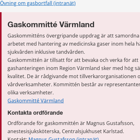
Övning om gasbortfall (intranät)
Gaskommitté Värmland
Gaskommitténs övergripande uppdrag är att samordna o
arbetet med hantering av medicinska gaser inom hela hä
sjukvården inklusive tandvården.
Gaskommittén är tillsatt för att bevaka och verka för att
gashanteringen inom Region Värmland sker med hög säk
kvalitet. De är rådgivande mot tillverkarorganisationen o
vårdverksamheter. Kommittén består av representanter 
olika verksamheter.
Gaskommitté Värmland
Kontakta ordförande
Ordförande för gaskommittén är Magnus Gustafsson, 
anestesisjuksköterska, Centralsjukhuset Karlstad.
Kontakt: 
Magnus Gustafsson (intranät)