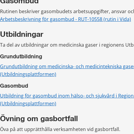
Gasombud
Rutinen beskriver gasombudets arbetsuppgifter, ansvar oc
Arbetsbeskrivning för gasombud - RUT-10558 (rutin i Vida)
Utbildningar
Ta del av utbildningar om medicinska gaser i regionens Utb
Grundutbildning
Grundutbildning om medicinska- och medicintekniska gaser
(Utbildningsplattformen)
Gasombud
Utbildning för gasombud inom hälso- och sjukvård i Region
(Utbildningsplattformen)
Övning om gasbortfall
Öva på att upprätthålla verksamheten vid gasbortfall.