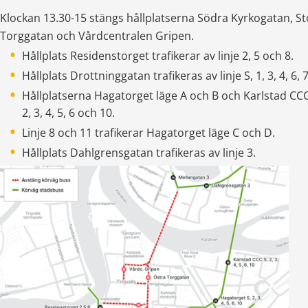
Klockan 13.30-15 stängs hållplatserna Södra Kyrkogatan, Sto
Torggatan och Vårdcentralen Gripen. 
Hållplats Residenstorget trafikerar av linje 2, 5 och 8.
Hållplats Drottninggatan trafikeras av linje S, 1, 3, 4, 6, 7
Hållplatserna Hagatorget läge A och B och Karlstad CCC tr
2, 3, 4, 5, 6 och 10.
Linje 8 och 11 trafikerar Hagatorget läge C och D.
Hållplats Dahlgrensgatan trafikeras av linje 3. 