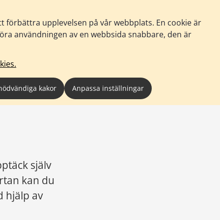
tt förbättra upplevelsen på vår webbplats. En cookie är
tt göra användningen av en webbsida snabbare, den är
kies.
nödvändiga kakor
Anpassa inställningar
ptäck själv 
rtan kan du 
hjälp av 