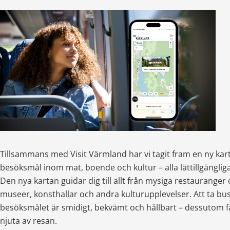
Tillsammans med Visit Värmland har vi tagit fram en ny kar
besöksmål inom mat, boende och kultur – alla lättillgängliga
Den nya kartan guidar dig till allt från mysiga restauranger oc
museer, konsthallar och andra kulturupplevelser. Att ta buss, 
besöksmålet är smidigt, bekvämt och hållbart – dessutom får
njuta av resan.