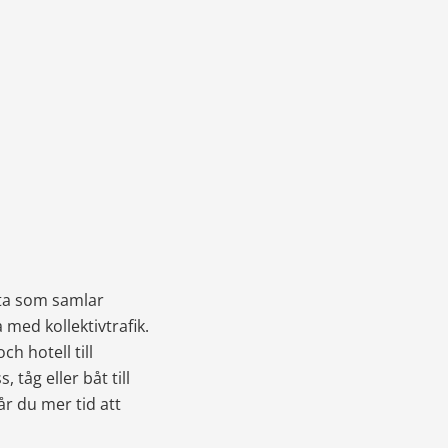
ta som samlar 
 med kollektivtrafik.
h hotell till 
tåg eller båt till 
 du mer tid att 