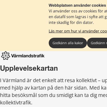
Webbplatsen använder cookies
Vi använder oss av cookies för a
en datafil som lagras i syfte a
inte skadlig för din dator.
Läs mer om hur vi använder coo
Godkänn alla kakor
Godkänn 
Upplevelsekartan
I Värmland är det enkelt att resa kollektivt – up
med hjälp av kartan på den här sidan. Med ka
hitta besöksmål som du smidigt kan ta dig med 
kollektivtrafik.