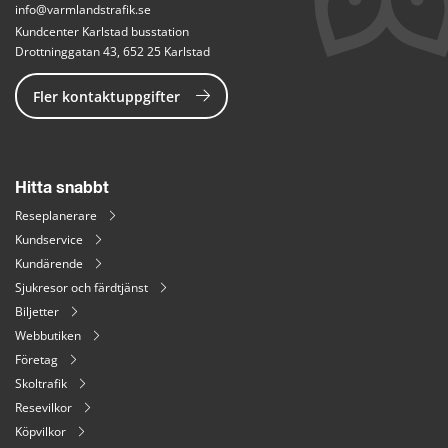
info@varmlandstrafik.se
Kundcenter Karlstad busstation
Drottninggatan 43, 652 25 Karlstad
Fler kontaktuppgifter
Hitta snabbt
Reseplanerare
Kundservice
Kundärende
Sjukresor och färdtjänst
Biljetter
Webbutiken
Företag
Skoltrafik
Resevilkor
Köpvilkor