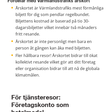
Fördelar med Värmlandstrafiks årskort
Årskortet är Värmlandstrafiks mest förmånliga 
biljett för dig som pendlar regelbundet. 
Biljettens kostnad är baserad på tio 30-
dagarsbiljetter vilket innebär två månaders 
fritt resande.
Årskortet är inte personligt men bara en 
person åt gången kan åka med biljetten.
Fler hållbara resor! Årskortet bidrar till ökat 
kollektivt resande vilket gör att ditt företag 
eller organisation bidrar till att nå de globala 
klimatmålen.
För tjänsteresor: 
Företagskonto som 