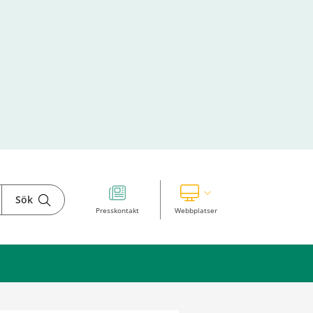
Sök
Visa våra andra webbplatser
Presskontakt
Webbplatser