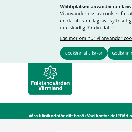
Webbplatsen använder cookies
Vi använder oss av cookies för a
en datafil som lagras i syfte a
inte skadlig för din dator.
Läs mer om hur vi använder coo
Godkänn alla kakor
Godkänn 
Våra kliniker
Inför ditt besök
Vad kostar det?
Råd 