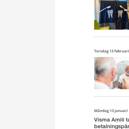
Torsdag 13 februar
Måndag 13 januari
Visma Amili t
betalningspå