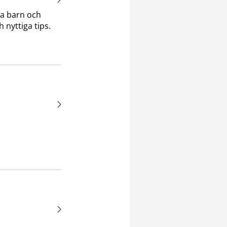
la barn och
h nyttiga tips.