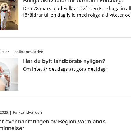
Roliga aktiviteter för barnen i Forshaga
Den 28 mars bjöd Folktandvården Forshaga in al
föräldrar till en dag fylld med roliga aktiviteter oc
i 2025
|
Folktandvården
Har du bytt tandborste nyligen?
Om inte, är det dags att göra det idag!
 2025
|
Folktandvården
ar över hanteringen av Region Värmlands
minnelser