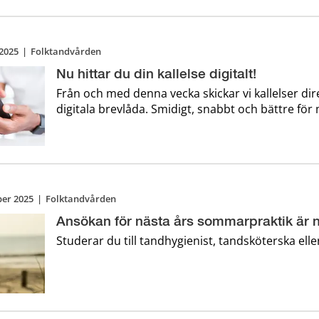
Fris ...
2025
|
Folktandvården
Nu hittar du din kallelse digitalt!
Från och med denna vecka skickar vi kallelser direk
digitala brevlåda. Smidigt, snabbt och bättre för 
er 2025
|
Folktandvården
Ansökan för nästa års sommarpraktik är 
Studerar du till tandhygienist, tandsköterska ell