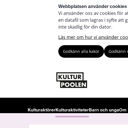
Webbplatsen använder cookies
Vi använder oss av cookies för a
en datafil som lagras i syfte a
inte skadlig för din dator.
Läs mer om hur vi använder coo
Godkänn alla kakor
Godkänn 
Kulturaktörer
Kulturaktiviteter
Barn och unga
Om 