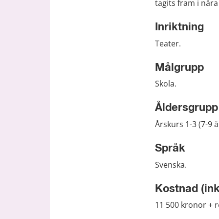
tagits fram i när
Inriktning
Teater.
Målgrupp
Skola.
Åldersgrupp
Årskurs 1-3 (7-9 å
Språk
Svenska.
Kostnad (in
11 500 kronor + 