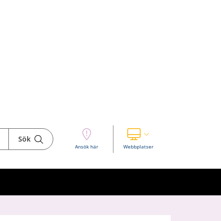
Sök
Visa våra andra webbplatser
Ansök här
Webbplatser