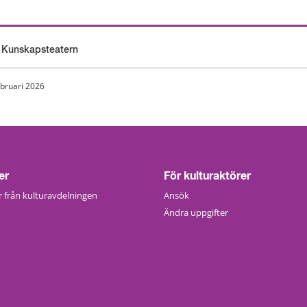
v Kunskapsteatern
ebruari 2026
er
För kulturaktörer
 från kulturavdelningen
Ansök
Ändra uppgifter