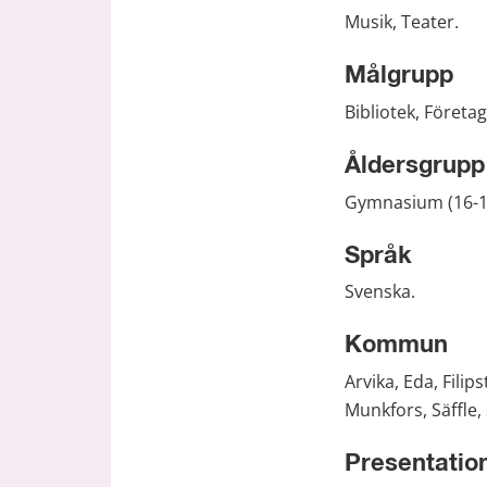
Musik, Teater.
Målgrupp
Bibliotek, Företag
Åldersgrupp
Gymnasium (16-19
Språk
Svenska.
Kommun
Arvika, Eda, Fili
Munkfors, Säffle,
Presentatio