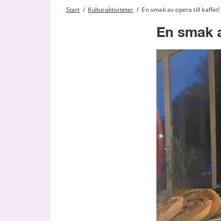
Start
/
Kulturaktiviteter
/
En smak av opera till kaffet!
En smak av