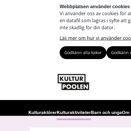
Webbplatsen använder cookies
Vi använder oss av cookies för a
en datafil som lagras i syfte a
inte skadlig för din dator.
Läs mer om hur vi använder coo
Godkänn alla kakor
Godkänn 
Kulturaktörer
Kulturaktiviteter
Barn och unga
Om 