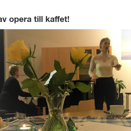
 opera till kaffet!