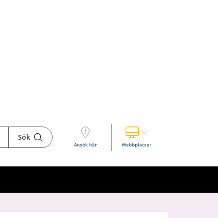
Sök
Visa våra andra webbplatser
Ansök här
Webbplatser