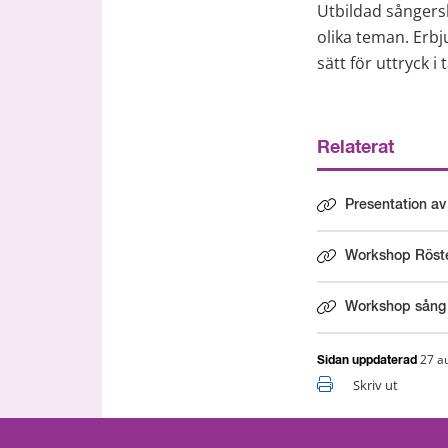
Utbildad sångers
olika teman. Erbj
sätt för uttryck i 
Relaterat
Presentation av
Workshop Röst
Workshop sång 
27 a
Sidan uppdaterad
Skriv ut